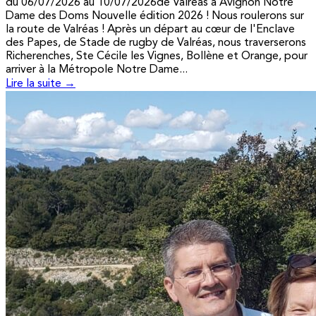
du 06/07/2026 au 10/07/2026de Valréas à Avignon Notre
Dame des Doms Nouvelle édition 2026 ! Nous roulerons sur
la route de Valréas ! Après un départ au cœur de l'Enclave
des Papes, de Stade de rugby de Valréas, nous traverserons
Richerenches, Ste Cécile les Vignes, Bollène et Orange, pour
arriver à la Métropole Notre Dame...
Lire la suite →