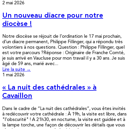
2 mai 2026
Un nouveau diacre pour notre
diocèse !
Notre diocèse se réjouit de l’ordination le 17 mai prochain,
d’un diacre permanent, Philippe Fillinger, qui a répondu très
volontiers à nos questions. Question : Philippe Fillinger, quel
est votre parcours ?Réponse : Originaire de Franche Comté,
je suis arrivé en Vaucluse pour mon travail il y a 30 ans. Je suis
âgé de 59 ans, marié avec...
Lire la suite →
1 mai 2026
« La nuit des cathédrales » à
Cavaillon
Dans le cadre de “La nuit des cathédrales”, vous êtes invités
à redécouvrir votre cathédrale : À 19h, la visite est libre, dans
"l’obscurité" ! A 21h30, en nocturne, la visite est guidée et à
la lampe torche, une façon de découvrir les détails que vous