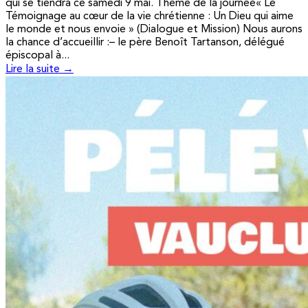
qui se tiendra ce samedi 9 mai. Thème de la journée« Le
Témoignage au cœur de la vie chrétienne : Un Dieu qui aime
le monde et nous envoie » (Dialogue et Mission) Nous aurons
la chance d’accueillir :– le père Benoît Tartanson, délégué
épiscopal à...
Lire la suite →