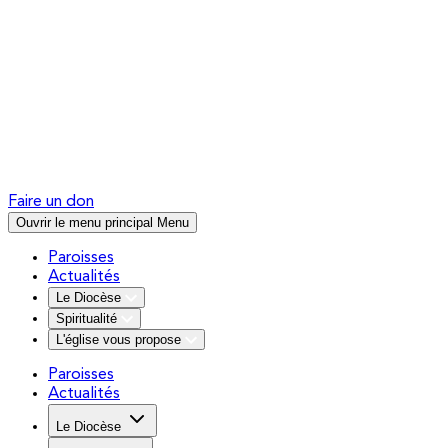
Faire un don
Ouvrir le menu principal
Menu
Paroisses
Actualités
Le Diocèse
Spiritualité
L'église vous propose
Paroisses
Actualités
Le Diocèse