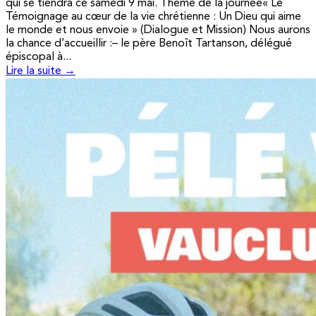
qui se tiendra ce samedi 9 mai. Thème de la journée« Le
Témoignage au cœur de la vie chrétienne : Un Dieu qui aime
le monde et nous envoie » (Dialogue et Mission) Nous aurons
la chance d’accueillir :– le père Benoît Tartanson, délégué
épiscopal à...
Lire la suite →