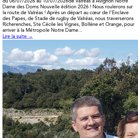
du 06/07/2026 au 10/07/2026de Valréas à Avignon Notre
Dame des Doms Nouvelle édition 2026 ! Nous roulerons sur
la route de Valréas ! Après un départ au cœur de l'Enclave
des Papes, de Stade de rugby de Valréas, nous traverserons
Richerenches, Ste Cécile les Vignes, Bollène et Orange, pour
arriver à la Métropole Notre Dame...
Lire la suite →