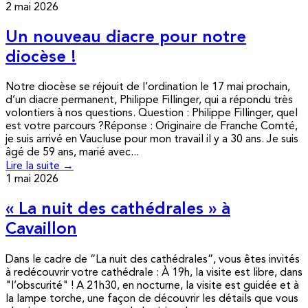
2 mai 2026
Un nouveau diacre pour notre
diocèse !
Notre diocèse se réjouit de l’ordination le 17 mai prochain,
d’un diacre permanent, Philippe Fillinger, qui a répondu très
volontiers à nos questions. Question : Philippe Fillinger, quel
est votre parcours ?Réponse : Originaire de Franche Comté,
je suis arrivé en Vaucluse pour mon travail il y a 30 ans. Je suis
âgé de 59 ans, marié avec...
Lire la suite →
1 mai 2026
« La nuit des cathédrales » à
Cavaillon
Dans le cadre de “La nuit des cathédrales”, vous êtes invités
à redécouvrir votre cathédrale : À 19h, la visite est libre, dans
"l’obscurité" ! A 21h30, en nocturne, la visite est guidée et à
la lampe torche, une façon de découvrir les détails que vous