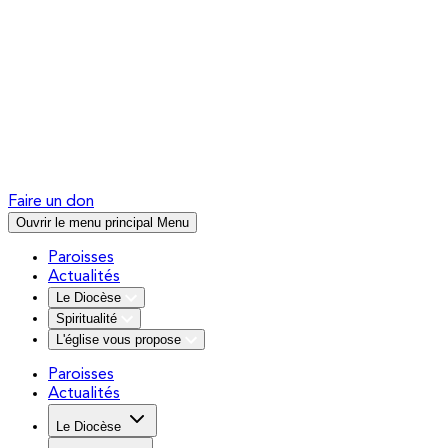
Faire un don
Ouvrir le menu principal
Menu
Paroisses
Actualités
Le Diocèse
Spiritualité
L'église vous propose
Paroisses
Actualités
Le Diocèse