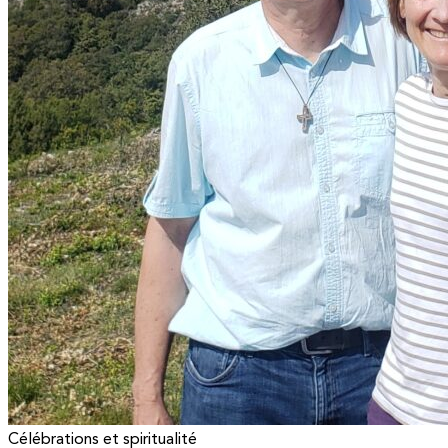
Célébrations et spiritualité