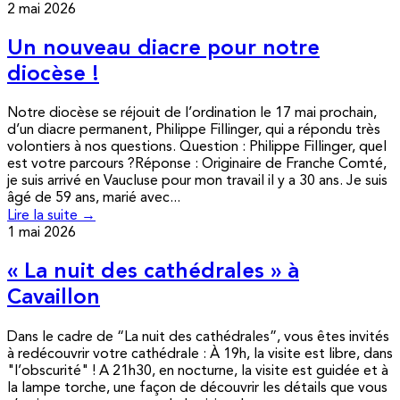
2 mai 2026
Un nouveau diacre pour notre
diocèse !
Notre diocèse se réjouit de l’ordination le 17 mai prochain,
d’un diacre permanent, Philippe Fillinger, qui a répondu très
volontiers à nos questions. Question : Philippe Fillinger, quel
est votre parcours ?Réponse : Originaire de Franche Comté,
je suis arrivé en Vaucluse pour mon travail il y a 30 ans. Je suis
âgé de 59 ans, marié avec...
Lire la suite →
1 mai 2026
« La nuit des cathédrales » à
Cavaillon
Dans le cadre de “La nuit des cathédrales”, vous êtes invités
à redécouvrir votre cathédrale : À 19h, la visite est libre, dans
"l’obscurité" ! A 21h30, en nocturne, la visite est guidée et à
la lampe torche, une façon de découvrir les détails que vous