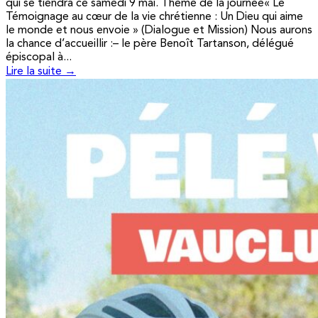
qui se tiendra ce samedi 9 mai. Thème de la journée« Le
Témoignage au cœur de la vie chrétienne : Un Dieu qui aime
le monde et nous envoie » (Dialogue et Mission) Nous aurons
la chance d’accueillir :– le père Benoît Tartanson, délégué
épiscopal à...
Lire la suite →