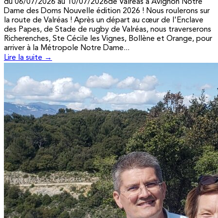
du 06/07/2026 au 10/07/2026de Valréas à Avignon Notre
Dame des Doms Nouvelle édition 2026 ! Nous roulerons sur
la route de Valréas ! Après un départ au cœur de l'Enclave
des Papes, de Stade de rugby de Valréas, nous traverserons
Richerenches, Ste Cécile les Vignes, Bollène et Orange, pour
arriver à la Métropole Notre Dame...
Lire la suite →