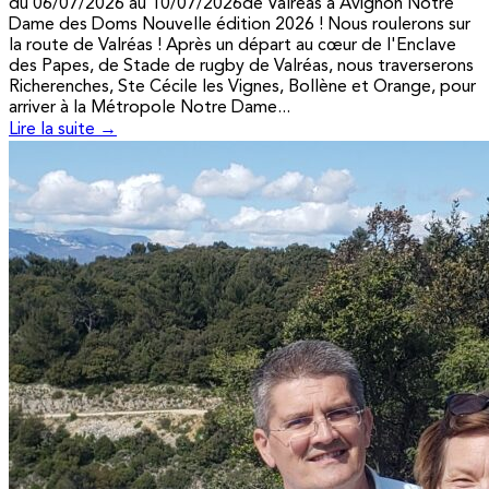
du 06/07/2026 au 10/07/2026de Valréas à Avignon Notre
Dame des Doms Nouvelle édition 2026 ! Nous roulerons sur
la route de Valréas ! Après un départ au cœur de l'Enclave
des Papes, de Stade de rugby de Valréas, nous traverserons
Richerenches, Ste Cécile les Vignes, Bollène et Orange, pour
arriver à la Métropole Notre Dame...
Lire la suite →