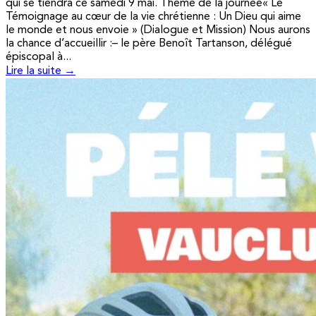
qui se tiendra ce samedi 9 mai. Thème de la journée« Le
Témoignage au cœur de la vie chrétienne : Un Dieu qui aime
le monde et nous envoie » (Dialogue et Mission) Nous aurons
la chance d’accueillir :– le père Benoît Tartanson, délégué
épiscopal à...
Lire la suite →