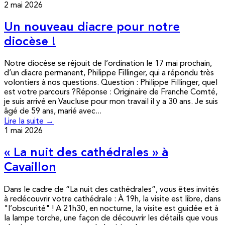
2 mai 2026
Un nouveau diacre pour notre
diocèse !
Notre diocèse se réjouit de l’ordination le 17 mai prochain,
d’un diacre permanent, Philippe Fillinger, qui a répondu très
volontiers à nos questions. Question : Philippe Fillinger, quel
est votre parcours ?Réponse : Originaire de Franche Comté,
je suis arrivé en Vaucluse pour mon travail il y a 30 ans. Je suis
âgé de 59 ans, marié avec...
Lire la suite →
1 mai 2026
« La nuit des cathédrales » à
Cavaillon
Dans le cadre de “La nuit des cathédrales”, vous êtes invités
à redécouvrir votre cathédrale : À 19h, la visite est libre, dans
"l’obscurité" ! A 21h30, en nocturne, la visite est guidée et à
la lampe torche, une façon de découvrir les détails que vous