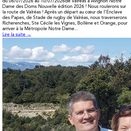
du 06/07/2026 au 10/07/2026de Valréas à Avignon Notre
Dame des Doms Nouvelle édition 2026 ! Nous roulerons sur
la route de Valréas ! Après un départ au cœur de l'Enclave
des Papes, de Stade de rugby de Valréas, nous traverserons
Richerenches, Ste Cécile les Vignes, Bollène et Orange, pour
arriver à la Métropole Notre Dame...
Lire la suite →