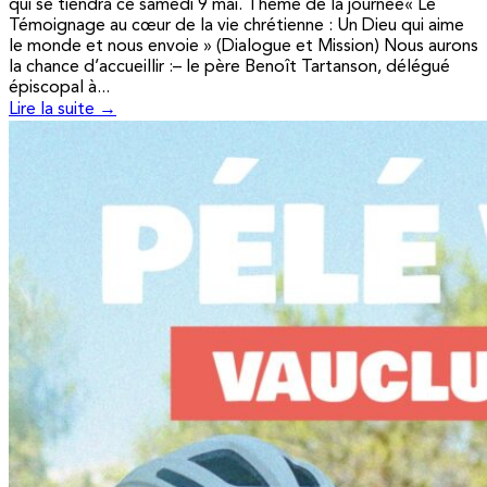
qui se tiendra ce samedi 9 mai. Thème de la journée« Le
Témoignage au cœur de la vie chrétienne : Un Dieu qui aime
le monde et nous envoie » (Dialogue et Mission) Nous aurons
la chance d’accueillir :– le père Benoît Tartanson, délégué
épiscopal à...
Lire la suite →