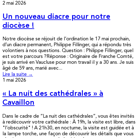
2 mai 2026
Un nouveau diacre pour notre
diocèse !
Notre diocèse se réjouit de l’ordination le 17 mai prochain,
d’un diacre permanent, Philippe Fillinger, qui a répondu très
volontiers à nos questions. Question : Philippe Fillinger, quel
est votre parcours ?Réponse : Originaire de Franche Comté,
je suis arrivé en Vaucluse pour mon travail il y a 30 ans. Je suis
âgé de 59 ans, marié avec...
Lire la suite →
1 mai 2026
« La nuit des cathédrales » à
Cavaillon
Dans le cadre de “La nuit des cathédrales”, vous êtes invités
à redécouvrir votre cathédrale : À 19h, la visite est libre, dans
"l’obscurité" ! A 21h30, en nocturne, la visite est guidée et à
la lampe torche, une façon de découvrir les détails que vous