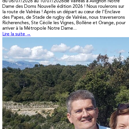
du 06/07/2026 au 10/07/2026de Valréas à Avignon Notre
Dame des Doms Nouvelle édition 2026 ! Nous roulerons sur
la route de Valréas ! Après un départ au cœur de l'Enclave
des Papes, de Stade de rugby de Valréas, nous traverserons
Richerenches, Ste Cécile les Vignes, Bollène et Orange, pour
arriver à la Métropole Notre Dame...
Lire la suite →