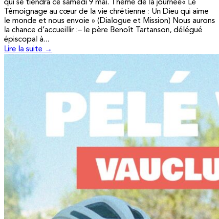
qui se tiendra ce samedi 9 mai. Thème de la journée« Le
Témoignage au cœur de la vie chrétienne : Un Dieu qui aime
le monde et nous envoie » (Dialogue et Mission) Nous aurons
la chance d’accueillir :– le père Benoît Tartanson, délégué
épiscopal à...
Lire la suite →