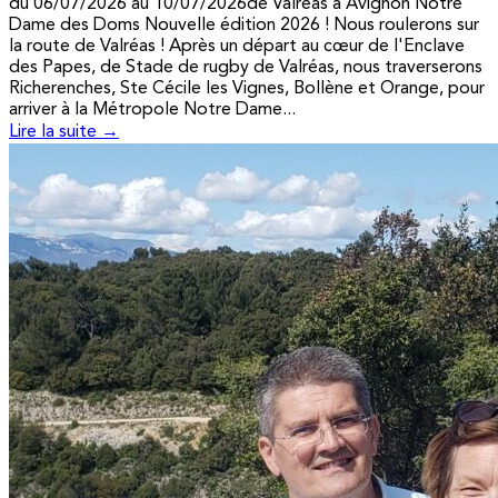
du 06/07/2026 au 10/07/2026de Valréas à Avignon Notre
Dame des Doms Nouvelle édition 2026 ! Nous roulerons sur
la route de Valréas ! Après un départ au cœur de l'Enclave
des Papes, de Stade de rugby de Valréas, nous traverserons
Richerenches, Ste Cécile les Vignes, Bollène et Orange, pour
arriver à la Métropole Notre Dame...
Lire la suite →