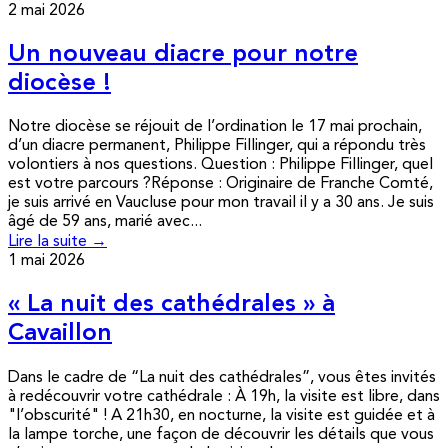
2 mai 2026
Un nouveau diacre pour notre
diocèse !
Notre diocèse se réjouit de l’ordination le 17 mai prochain,
d’un diacre permanent, Philippe Fillinger, qui a répondu très
volontiers à nos questions. Question : Philippe Fillinger, quel
est votre parcours ?Réponse : Originaire de Franche Comté,
je suis arrivé en Vaucluse pour mon travail il y a 30 ans. Je suis
âgé de 59 ans, marié avec...
Lire la suite →
1 mai 2026
« La nuit des cathédrales » à
Cavaillon
Dans le cadre de “La nuit des cathédrales”, vous êtes invités
à redécouvrir votre cathédrale : À 19h, la visite est libre, dans
"l’obscurité" ! A 21h30, en nocturne, la visite est guidée et à
la lampe torche, une façon de découvrir les détails que vous