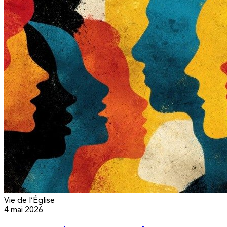
Vie de l’Église
4 mai 2026