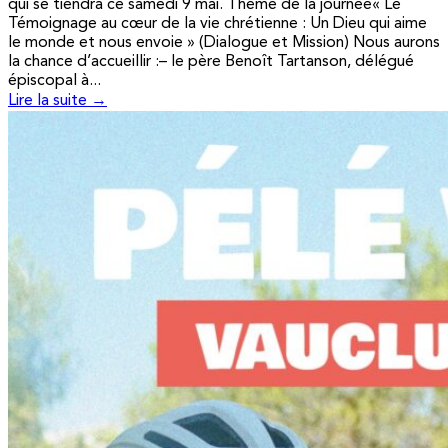
qui se tiendra ce samedi 9 mai. Thème de la journée« Le
Témoignage au cœur de la vie chrétienne : Un Dieu qui aime
le monde et nous envoie » (Dialogue et Mission) Nous aurons
la chance d’accueillir :– le père Benoît Tartanson, délégué
épiscopal à...
Lire la suite →