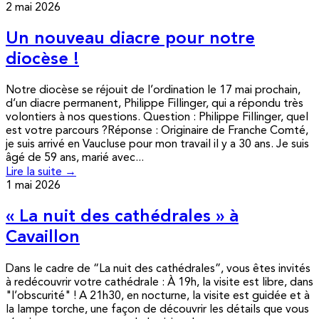
2 mai 2026
Un nouveau diacre pour notre
diocèse !
Notre diocèse se réjouit de l’ordination le 17 mai prochain,
d’un diacre permanent, Philippe Fillinger, qui a répondu très
volontiers à nos questions. Question : Philippe Fillinger, quel
est votre parcours ?Réponse : Originaire de Franche Comté,
je suis arrivé en Vaucluse pour mon travail il y a 30 ans. Je suis
âgé de 59 ans, marié avec...
Lire la suite →
1 mai 2026
« La nuit des cathédrales » à
Cavaillon
Dans le cadre de “La nuit des cathédrales”, vous êtes invités
à redécouvrir votre cathédrale : À 19h, la visite est libre, dans
"l’obscurité" ! A 21h30, en nocturne, la visite est guidée et à
la lampe torche, une façon de découvrir les détails que vous