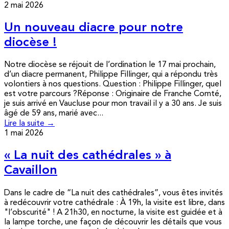
2 mai 2026
Un nouveau diacre pour notre
diocèse !
Notre diocèse se réjouit de l’ordination le 17 mai prochain,
d’un diacre permanent, Philippe Fillinger, qui a répondu très
volontiers à nos questions. Question : Philippe Fillinger, quel
est votre parcours ?Réponse : Originaire de Franche Comté,
je suis arrivé en Vaucluse pour mon travail il y a 30 ans. Je suis
âgé de 59 ans, marié avec...
Lire la suite →
1 mai 2026
« La nuit des cathédrales » à
Cavaillon
Dans le cadre de “La nuit des cathédrales”, vous êtes invités
à redécouvrir votre cathédrale : À 19h, la visite est libre, dans
"l’obscurité" ! A 21h30, en nocturne, la visite est guidée et à
la lampe torche, une façon de découvrir les détails que vous