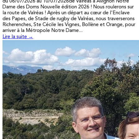
du 06/07/2026 au 10/07/2026de Valréas à Avignon Notre
Dame des Doms Nouvelle édition 2026 ! Nous roulerons sur
la route de Valréas ! Après un départ au cœur de l'Enclave
des Papes, de Stade de rugby de Valréas, nous traverserons
Richerenches, Ste Cécile les Vignes, Bollène et Orange, pour
arriver à la Métropole Notre Dame...
Lire la suite →