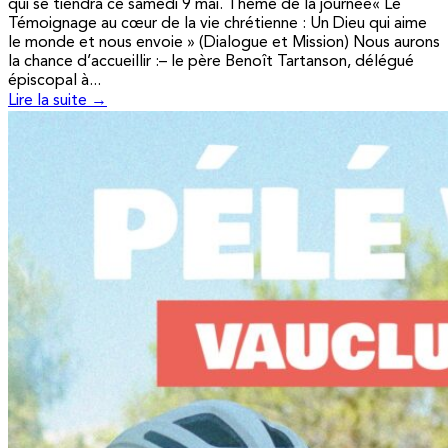
qui se tiendra ce samedi 9 mai. Thème de la journée« Le
Témoignage au cœur de la vie chrétienne : Un Dieu qui aime
le monde et nous envoie » (Dialogue et Mission) Nous aurons
la chance d’accueillir :– le père Benoît Tartanson, délégué
épiscopal à...
Lire la suite →