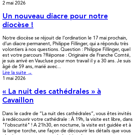
2 mai 2026
Un nouveau diacre pour notre
diocèse !
Notre diocèse se réjouit de l’ordination le 17 mai prochain,
d’un diacre permanent, Philippe Fillinger, qui a répondu très
volontiers à nos questions. Question : Philippe Fillinger, quel
est votre parcours ?Réponse : Originaire de Franche Comté,
je suis arrivé en Vaucluse pour mon travail il y a 30 ans. Je suis
âgé de 59 ans, marié avec...
Lire la suite →
1 mai 2026
« La nuit des cathédrales » à
Cavaillon
Dans le cadre de “La nuit des cathédrales”, vous êtes invités
à redécouvrir votre cathédrale : À 19h, la visite est libre, dans
"l’obscurité" ! A 21h30, en nocturne, la visite est guidée et à
la lampe torche, une façon de découvrir les détails que vous