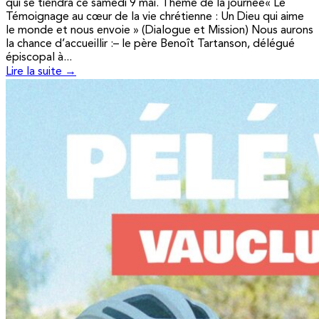
qui se tiendra ce samedi 9 mai. Thème de la journée« Le
Témoignage au cœur de la vie chrétienne : Un Dieu qui aime
le monde et nous envoie » (Dialogue et Mission) Nous aurons
la chance d’accueillir :– le père Benoît Tartanson, délégué
épiscopal à...
Lire la suite →