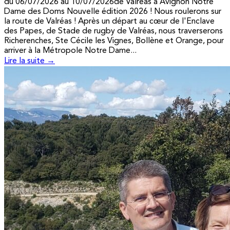
du 06/07/2026 au 10/07/2026de Valréas à Avignon Notre
Dame des Doms Nouvelle édition 2026 ! Nous roulerons sur
la route de Valréas ! Après un départ au cœur de l'Enclave
des Papes, de Stade de rugby de Valréas, nous traverserons
Richerenches, Ste Cécile les Vignes, Bollène et Orange, pour
arriver à la Métropole Notre Dame...
Lire la suite →