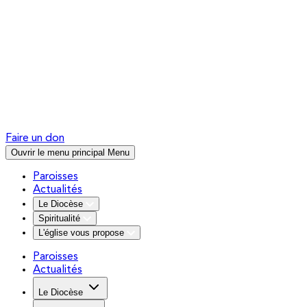
Faire un don
Ouvrir le menu principal
Menu
Paroisses
Actualités
Le Diocèse
Spiritualité
L'église vous propose
Paroisses
Actualités
Le Diocèse