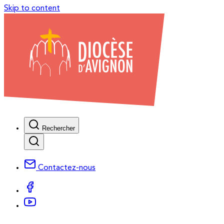
Skip to content
Rechercher
Contactez-nous