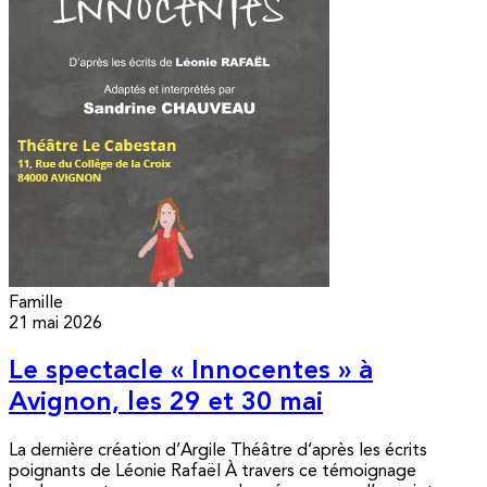
Famille
21 mai 2026
Le spectacle « Innocentes » à
Avignon, les 29 et 30 mai
La dernière création d’Argile Théâtre d’après les écrits
poignants de Léonie Rafaël À travers ce témoignage