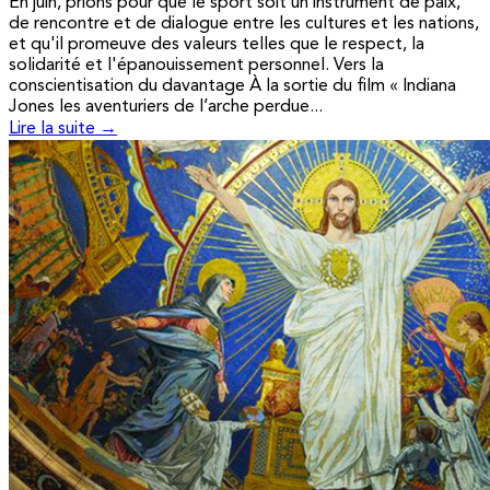
En juin, prions pour que le sport soit un instrument de paix,
de rencontre et de dialogue entre les cultures et les nations,
et qu'il promeuve des valeurs telles que le respect, la
solidarité et l'épanouissement personnel. Vers la
conscientisation du davantage À la sortie du film « Indiana
Jones les aventuriers de l’arche perdue...
Lire la suite →