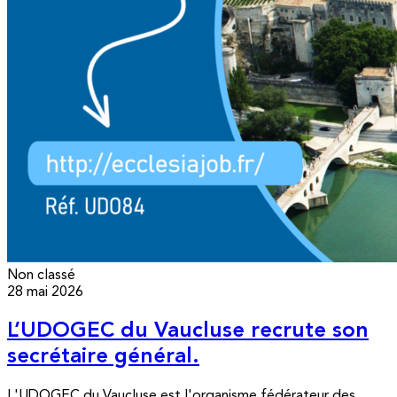
Non classé
28 mai 2026
L’UDOGEC du Vaucluse recrute son
secrétaire général.
L'UDOGEC du Vaucluse est l'organisme fédérateur des