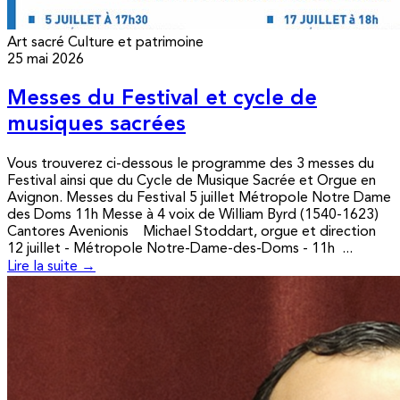
Art sacré
Culture et patrimoine
25 mai 2026
Messes du Festival et cycle de
musiques sacrées
Vous trouverez ci-dessous le programme des 3 messes du
Festival ainsi que du Cycle de Musique Sacrée et Orgue en
Avignon. Messes du Festival 5 juillet Métropole Notre Dame
des Doms 11h Messe à 4 voix de William Byrd (1540-1623)
Cantores Avenionis Michael Stoddart, orgue et direction
12 juillet - Métropole Notre-Dame-des-Doms - 11h ...
Lire la suite →