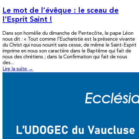
Le mot de l’évêque : le sceau de
l’Esprit Saint !
Dans son homélie du dimanche de Pentecôte, le pape Léon
nous dit : « Tout comme l’Eucharistie est la présence vivante
du Christ qui nous nourrit sans cesse, de même le Saint-Esprit
imprime en nous son caractère dans le Baptême qui fait de
nous des chrétiens ; dans la Confirmation qui fait de nous
des...
Lire la suite →