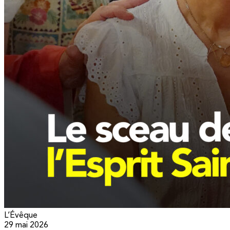
L’Évêque
29 mai 2026