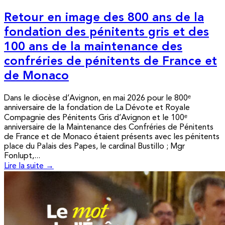
Retour en image des 800 ans de la
fondation des pénitents gris et des
100 ans de la maintenance des
confréries de pénitents de France et
de Monaco
Dans le diocèse d’Avignon, en mai 2026 pour le 800ᵉ
anniversaire de la fondation de La Dévote et Royale
Compagnie des Pénitents Gris d’Avignon et le 100ᵉ
anniversaire de la Maintenance des Confréries de Pénitents
de France et de Monaco étaient présents avec les pénitents
place du Palais des Papes, le cardinal Bustillo ; Mgr
Fonlupt,...
Lire la suite →