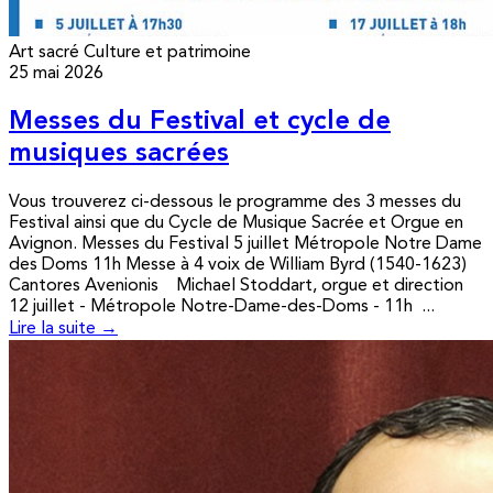
Art sacré
Culture et patrimoine
25 mai 2026
Messes du Festival et cycle de
musiques sacrées
Vous trouverez ci-dessous le programme des 3 messes du
Festival ainsi que du Cycle de Musique Sacrée et Orgue en
Avignon. Messes du Festival 5 juillet Métropole Notre Dame
des Doms 11h Messe à 4 voix de William Byrd (1540-1623)
Cantores Avenionis Michael Stoddart, orgue et direction
12 juillet - Métropole Notre-Dame-des-Doms - 11h ...
Lire la suite →