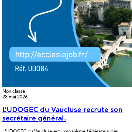
Non classé
28 mai 2026
L’UDOGEC du Vaucluse recrute son
secrétaire général.
L'UDOGEC du Vaucluse est l'organisme fédérateur des