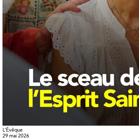
L’Évêque
29 mai 2026