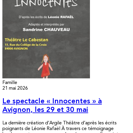
Famille
21 mai 2026
Le spectacle « Innocentes » à
Avignon, les 29 et 30 mai
La dernière création d’Argile Théâtre d’après les écrits
poignants de Léonie Rafaël À travers ce témoignage