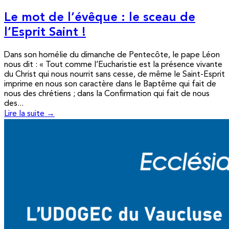
Le mot de l’évêque : le sceau de
l’Esprit Saint !
Dans son homélie du dimanche de Pentecôte, le pape Léon
nous dit : « Tout comme l’Eucharistie est la présence vivante
du Christ qui nous nourrit sans cesse, de même le Saint-Esprit
imprime en nous son caractère dans le Baptême qui fait de
nous des chrétiens ; dans la Confirmation qui fait de nous
des...
Lire la suite →