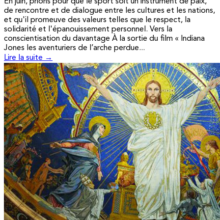
En juin, prions pour que le sport soit un instrument de paix,
de rencontre et de dialogue entre les cultures et les nations,
et qu'il promeuve des valeurs telles que le respect, la
solidarité et l'épanouissement personnel. Vers la
conscientisation du davantage À la sortie du film « Indiana
Jones les aventuriers de l’arche perdue...
Lire la suite →