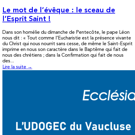
Le mot de l’évêque : le sceau de
l’Esprit Saint !
Dans son homélie du dimanche de Pentecôte, le pape Léon
nous dit : « Tout comme l’Eucharistie est la présence vivante
du Christ qui nous nourrit sans cesse, de même le Saint-Esprit
imprime en nous son caractère dans le Baptême qui fait de
nous des chrétiens ; dans la Confirmation qui fait de nous
des...
Lire la suite →