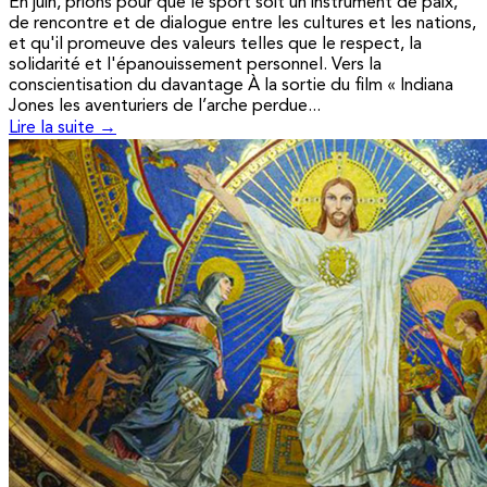
En juin, prions pour que le sport soit un instrument de paix,
de rencontre et de dialogue entre les cultures et les nations,
et qu'il promeuve des valeurs telles que le respect, la
solidarité et l'épanouissement personnel. Vers la
conscientisation du davantage À la sortie du film « Indiana
Jones les aventuriers de l’arche perdue...
Lire la suite →