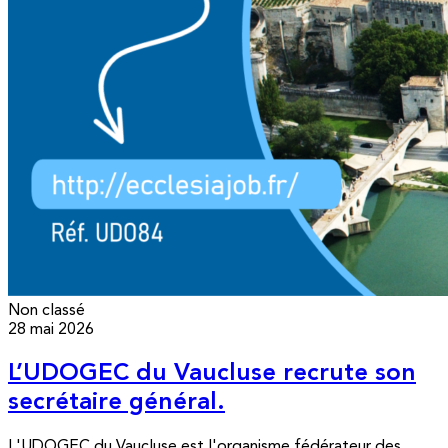
Non classé
28 mai 2026
L’UDOGEC du Vaucluse recrute son
secrétaire général.
L'UDOGEC du Vaucluse est l'organisme fédérateur des