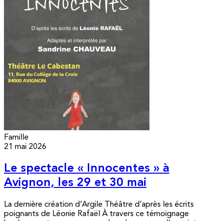
Famille
21 mai 2026
Le spectacle « Innocentes » à
Avignon, les 29 et 30 mai
La dernière création d’Argile Théâtre d’après les écrits
poignants de Léonie Rafaël À travers ce témoignage