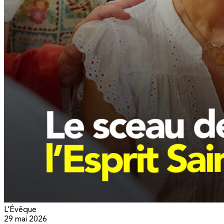
L’Évêque
29 mai 2026