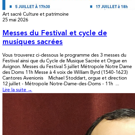
Art sacré
Culture et patrimoine
25 mai 2026
Messes du Festival et cycle de
musiques sacrées
Vous trouverez ci-dessous le programme des 3 messes du
Festival ainsi que du Cycle de Musique Sacrée et Orgue en
Avignon. Messes du Festival 5 juillet Métropole Notre Dame
des Doms 11h Messe à 4 voix de William Byrd (1540-1623)
Cantores Avenionis Michael Stoddart, orgue et direction
12 juillet - Métropole Notre-Dame-des-Doms - 11h ...
Lire la suite →