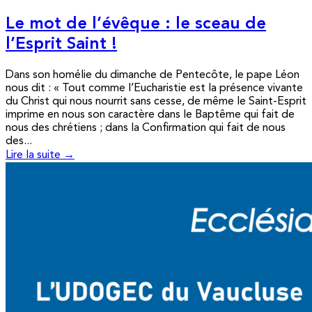
Le mot de l’évêque : le sceau de
l’Esprit Saint !
Dans son homélie du dimanche de Pentecôte, le pape Léon
nous dit : « Tout comme l’Eucharistie est la présence vivante
du Christ qui nous nourrit sans cesse, de même le Saint-Esprit
imprime en nous son caractère dans le Baptême qui fait de
nous des chrétiens ; dans la Confirmation qui fait de nous
des...
Lire la suite →