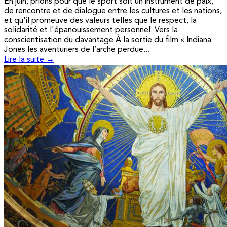
En juin, prions pour que le sport soit un instrument de paix,
de rencontre et de dialogue entre les cultures et les nations,
et qu'il promeuve des valeurs telles que le respect, la
solidarité et l'épanouissement personnel. Vers la
conscientisation du davantage À la sortie du film « Indiana
Jones les aventuriers de l’arche perdue...
Lire la suite →