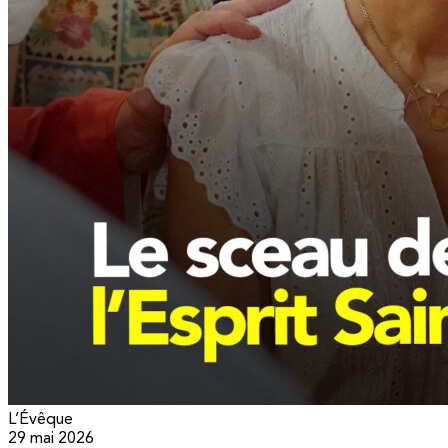
L’Évêque
29 mai 2026