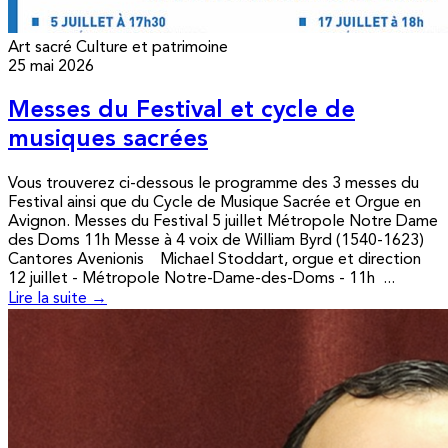
Art sacré
Culture et patrimoine
25 mai 2026
Messes du Festival et cycle de
musiques sacrées
Vous trouverez ci-dessous le programme des 3 messes du
Festival ainsi que du Cycle de Musique Sacrée et Orgue en
Avignon. Messes du Festival 5 juillet Métropole Notre Dame
des Doms 11h Messe à 4 voix de William Byrd (1540-1623)
Cantores Avenionis Michael Stoddart, orgue et direction
12 juillet - Métropole Notre-Dame-des-Doms - 11h ...
Lire la suite →