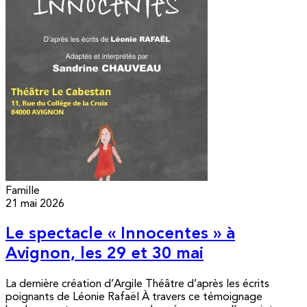
Famille
21 mai 2026
Le spectacle « Innocentes » à
Avignon, les 29 et 30 mai
La dernière création d’Argile Théâtre d’après les écrits
poignants de Léonie Rafaël À travers ce témoignage