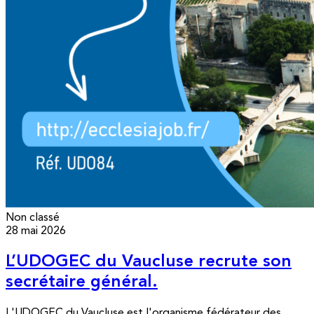
Non classé
28 mai 2026
L’UDOGEC du Vaucluse recrute son
secrétaire général.
L'UDOGEC du Vaucluse est l'organisme fédérateur des