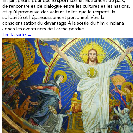
En juin, prions pour que le sport soit un instrument de paix,
de rencontre et de dialogue entre les cultures et les nations,
et qu'il promeuve des valeurs telles que le respect, la
solidarité et l'épanouissement personnel. Vers la
conscientisation du davantage À la sortie du film « Indiana
Jones les aventuriers de l’arche perdue...
Lire la suite →