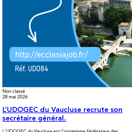
Non classé
28 mai 2026
L’UDOGEC du Vaucluse recrute son
secrétaire général.
L'UDOGEC du Vaucluse est l'organisme fédérateur des