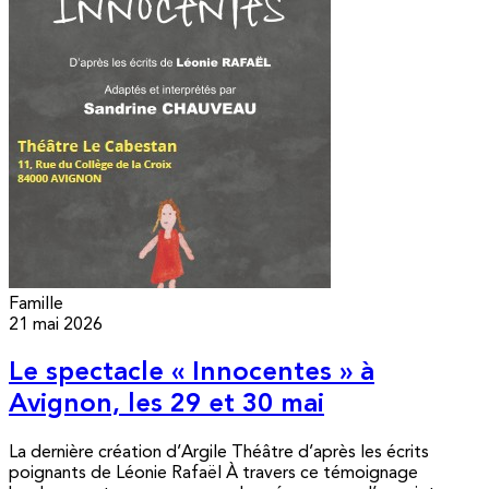
Famille
21 mai 2026
Le spectacle « Innocentes » à
Avignon, les 29 et 30 mai
La dernière création d’Argile Théâtre d’après les écrits
poignants de Léonie Rafaël À travers ce témoignage