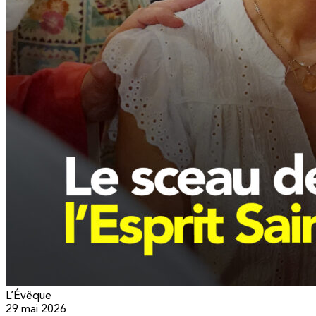
L’Évêque
29 mai 2026