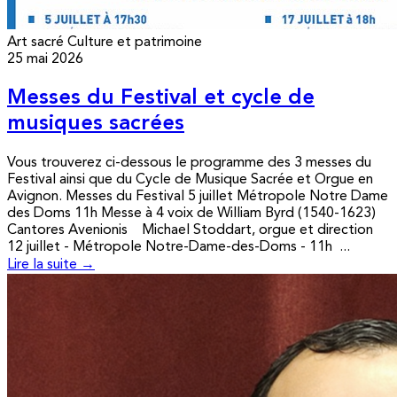
Art sacré
Culture et patrimoine
25 mai 2026
Messes du Festival et cycle de
musiques sacrées
Vous trouverez ci-dessous le programme des 3 messes du
Festival ainsi que du Cycle de Musique Sacrée et Orgue en
Avignon. Messes du Festival 5 juillet Métropole Notre Dame
des Doms 11h Messe à 4 voix de William Byrd (1540-1623)
Cantores Avenionis Michael Stoddart, orgue et direction
12 juillet - Métropole Notre-Dame-des-Doms - 11h ...
Lire la suite →