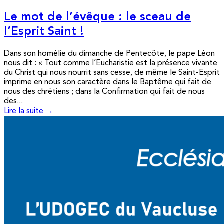
Le mot de l’évêque : le sceau de
l’Esprit Saint !
Dans son homélie du dimanche de Pentecôte, le pape Léon
nous dit : « Tout comme l’Eucharistie est la présence vivante
du Christ qui nous nourrit sans cesse, de même le Saint-Esprit
imprime en nous son caractère dans le Baptême qui fait de
nous des chrétiens ; dans la Confirmation qui fait de nous
des...
Lire la suite →