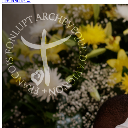
Lire la suite →