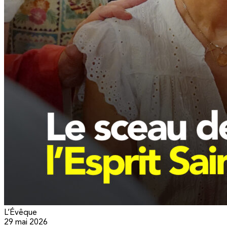
L’Évêque
29 mai 2026