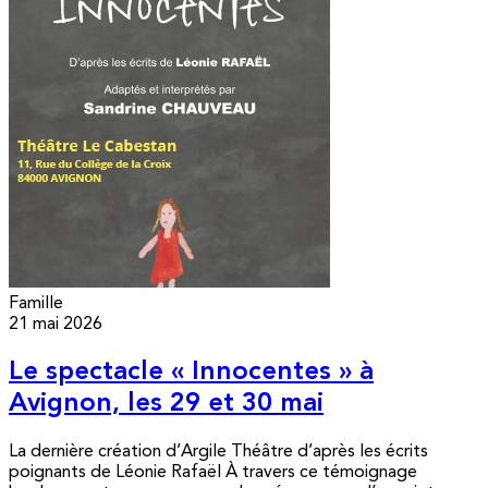
Famille
21 mai 2026
Le spectacle « Innocentes » à
Avignon, les 29 et 30 mai
La dernière création d’Argile Théâtre d’après les écrits
poignants de Léonie Rafaël À travers ce témoignage