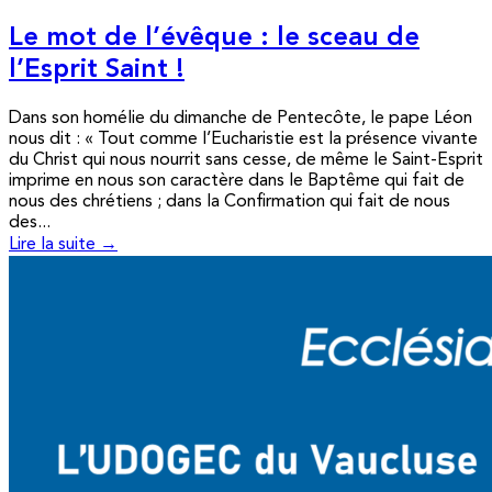
Le mot de l’évêque : le sceau de
l’Esprit Saint !
Dans son homélie du dimanche de Pentecôte, le pape Léon
nous dit : « Tout comme l’Eucharistie est la présence vivante
du Christ qui nous nourrit sans cesse, de même le Saint-Esprit
imprime en nous son caractère dans le Baptême qui fait de
nous des chrétiens ; dans la Confirmation qui fait de nous
des...
Lire la suite →