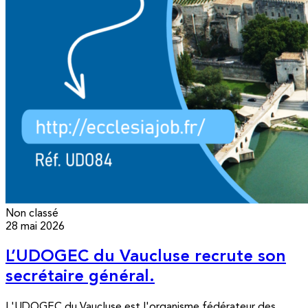
Non classé
28 mai 2026
L’UDOGEC du Vaucluse recrute son
secrétaire général.
L'UDOGEC du Vaucluse est l'organisme fédérateur des