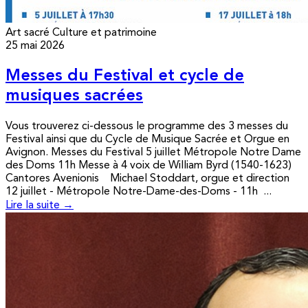
Art sacré
Culture et patrimoine
25 mai 2026
Messes du Festival et cycle de
musiques sacrées
Vous trouverez ci-dessous le programme des 3 messes du
Festival ainsi que du Cycle de Musique Sacrée et Orgue en
Avignon. Messes du Festival 5 juillet Métropole Notre Dame
des Doms 11h Messe à 4 voix de William Byrd (1540-1623)
Cantores Avenionis Michael Stoddart, orgue et direction
12 juillet - Métropole Notre-Dame-des-Doms - 11h ...
Lire la suite →