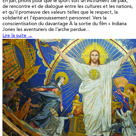
En juin, prions pour que le sport soit un instrument de paix,
de rencontre et de dialogue entre les cultures et les nations,
et qu'il promeuve des valeurs telles que le respect, la
solidarité et l'épanouissement personnel. Vers la
conscientisation du davantage À la sortie du film « Indiana
Jones les aventuriers de l’arche perdue...
Lire la suite →