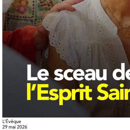
L’Évêque
29 mai 2026