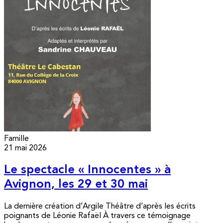
Famille
21 mai 2026
Le spectacle « Innocentes » à
Avignon, les 29 et 30 mai
La dernière création d’Argile Théâtre d’après les écrits
poignants de Léonie Rafaël À travers ce témoignage