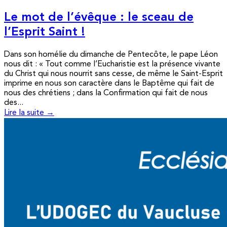
Le mot de l’évêque : le sceau de
l’Esprit Saint !
Dans son homélie du dimanche de Pentecôte, le pape Léon
nous dit : « Tout comme l’Eucharistie est la présence vivante
du Christ qui nous nourrit sans cesse, de même le Saint-Esprit
imprime en nous son caractère dans le Baptême qui fait de
nous des chrétiens ; dans la Confirmation qui fait de nous
des...
Lire la suite →