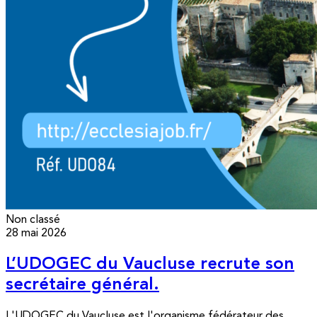
Non classé
28 mai 2026
L’UDOGEC du Vaucluse recrute son
secrétaire général.
L'UDOGEC du Vaucluse est l'organisme fédérateur des