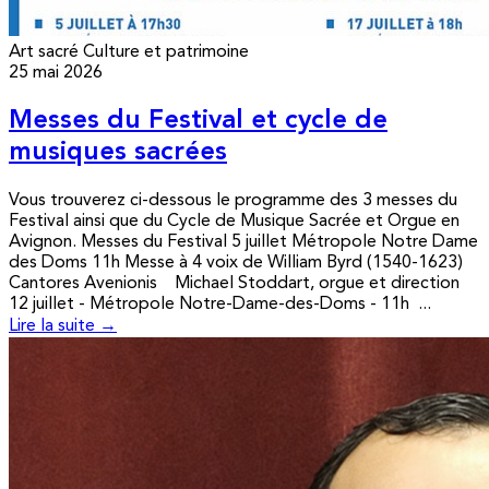
Art sacré
Culture et patrimoine
25 mai 2026
Messes du Festival et cycle de
musiques sacrées
Vous trouverez ci-dessous le programme des 3 messes du
Festival ainsi que du Cycle de Musique Sacrée et Orgue en
Avignon. Messes du Festival 5 juillet Métropole Notre Dame
des Doms 11h Messe à 4 voix de William Byrd (1540-1623)
Cantores Avenionis Michael Stoddart, orgue et direction
12 juillet - Métropole Notre-Dame-des-Doms - 11h ...
Lire la suite →