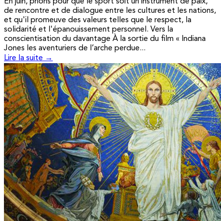
En juin, prions pour que le sport soit un instrument de paix,
de rencontre et de dialogue entre les cultures et les nations,
et qu'il promeuve des valeurs telles que le respect, la
solidarité et l'épanouissement personnel. Vers la
conscientisation du davantage À la sortie du film « Indiana
Jones les aventuriers de l’arche perdue...
Lire la suite →