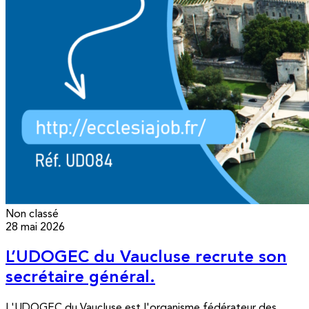
Non classé
28 mai 2026
L’UDOGEC du Vaucluse recrute son
secrétaire général.
L'UDOGEC du Vaucluse est l'organisme fédérateur des