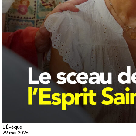
L’Évêque
29 mai 2026