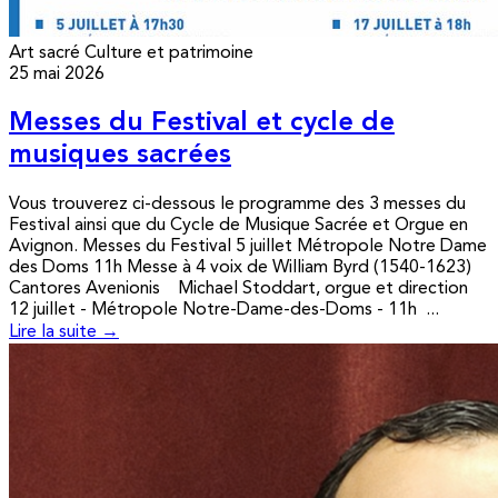
Art sacré
Culture et patrimoine
25 mai 2026
Messes du Festival et cycle de
musiques sacrées
Vous trouverez ci-dessous le programme des 3 messes du
Festival ainsi que du Cycle de Musique Sacrée et Orgue en
Avignon. Messes du Festival 5 juillet Métropole Notre Dame
des Doms 11h Messe à 4 voix de William Byrd (1540-1623)
Cantores Avenionis Michael Stoddart, orgue et direction
12 juillet - Métropole Notre-Dame-des-Doms - 11h ...
Lire la suite →