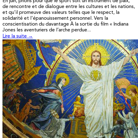
En juin, prions pour que le sport soit un instrument de paix,
de rencontre et de dialogue entre les cultures et les nations,
et qu'il promeuve des valeurs telles que le respect, la
solidarité et l'épanouissement personnel. Vers la
conscientisation du davantage À la sortie du film « Indiana
Jones les aventuriers de l’arche perdue...
Lire la suite →