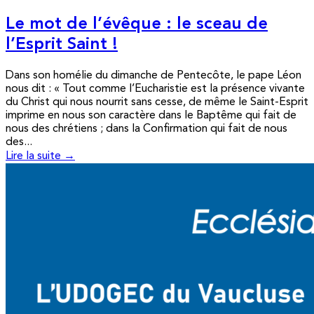
Le mot de l’évêque : le sceau de
l’Esprit Saint !
Dans son homélie du dimanche de Pentecôte, le pape Léon
nous dit : « Tout comme l’Eucharistie est la présence vivante
du Christ qui nous nourrit sans cesse, de même le Saint-Esprit
imprime en nous son caractère dans le Baptême qui fait de
nous des chrétiens ; dans la Confirmation qui fait de nous
des...
Lire la suite →