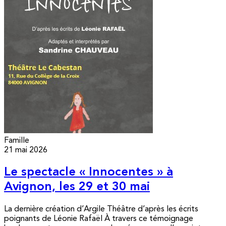
Famille
21 mai 2026
Le spectacle « Innocentes » à
Avignon, les 29 et 30 mai
La dernière création d’Argile Théâtre d’après les écrits
poignants de Léonie Rafaël À travers ce témoignage