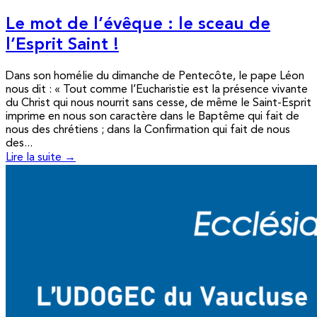
Le mot de l’évêque : le sceau de
l’Esprit Saint !
Dans son homélie du dimanche de Pentecôte, le pape Léon
nous dit : « Tout comme l’Eucharistie est la présence vivante
du Christ qui nous nourrit sans cesse, de même le Saint-Esprit
imprime en nous son caractère dans le Baptême qui fait de
nous des chrétiens ; dans la Confirmation qui fait de nous
des...
Lire la suite →