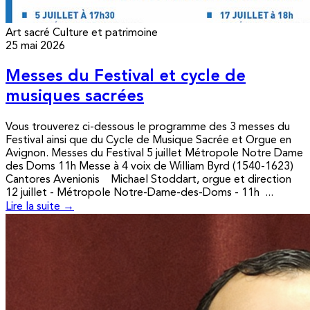
Art sacré
Culture et patrimoine
25 mai 2026
Messes du Festival et cycle de
musiques sacrées
Vous trouverez ci-dessous le programme des 3 messes du
Festival ainsi que du Cycle de Musique Sacrée et Orgue en
Avignon. Messes du Festival 5 juillet Métropole Notre Dame
des Doms 11h Messe à 4 voix de William Byrd (1540-1623)
Cantores Avenionis Michael Stoddart, orgue et direction
12 juillet - Métropole Notre-Dame-des-Doms - 11h ...
Lire la suite →