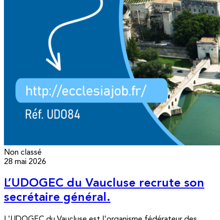
Non classé
28 mai 2026
L’UDOGEC du Vaucluse recrute son
secrétaire général.
L'UDOGEC du Vaucluse est l'organisme fédérateur des