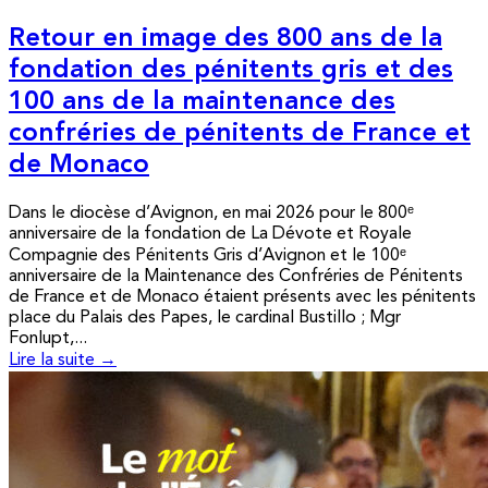
Retour en image des 800 ans de la
fondation des pénitents gris et des
100 ans de la maintenance des
confréries de pénitents de France et
de Monaco
Dans le diocèse d’Avignon, en mai 2026 pour le 800ᵉ
anniversaire de la fondation de La Dévote et Royale
Compagnie des Pénitents Gris d’Avignon et le 100ᵉ
anniversaire de la Maintenance des Confréries de Pénitents
de France et de Monaco étaient présents avec les pénitents
place du Palais des Papes, le cardinal Bustillo ; Mgr
Fonlupt,...
Lire la suite →