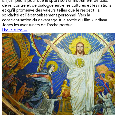
En juin, prions pour que le sport soit un instrument de paix,
de rencontre et de dialogue entre les cultures et les nations,
et qu'il promeuve des valeurs telles que le respect, la
solidarité et l'épanouissement personnel. Vers la
conscientisation du davantage À la sortie du film « Indiana
Jones les aventuriers de l’arche perdue...
Lire la suite →