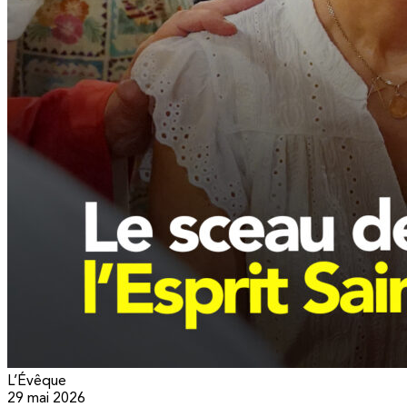
L’Évêque
29 mai 2026