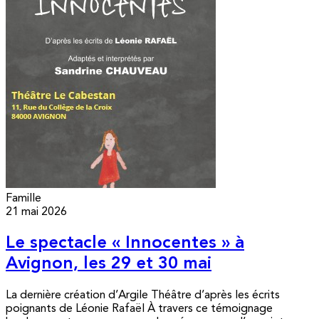
Famille
21 mai 2026
Le spectacle « Innocentes » à
Avignon, les 29 et 30 mai
La dernière création d’Argile Théâtre d’après les écrits
poignants de Léonie Rafaël À travers ce témoignage