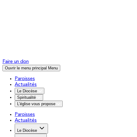
Faire un don
Ouvrir le menu principal
Menu
Paroisses
Actualités
Le Diocèse
Spiritualité
L'église vous propose
Paroisses
Actualités
Le Diocèse