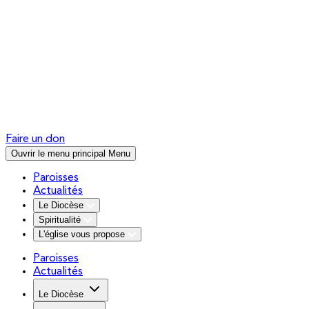
Faire un don
Ouvrir le menu principal
Menu
Paroisses
Actualités
Le Diocèse
Spiritualité
L'église vous propose
Paroisses
Actualités
Le Diocèse