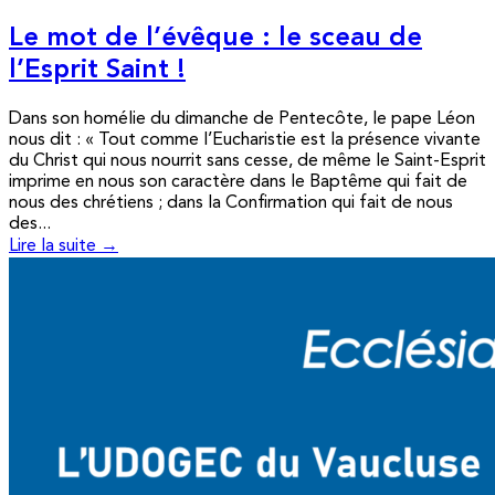
Le mot de l’évêque : le sceau de
l’Esprit Saint !
Dans son homélie du dimanche de Pentecôte, le pape Léon
nous dit : « Tout comme l’Eucharistie est la présence vivante
du Christ qui nous nourrit sans cesse, de même le Saint-Esprit
imprime en nous son caractère dans le Baptême qui fait de
nous des chrétiens ; dans la Confirmation qui fait de nous
des...
Lire la suite →