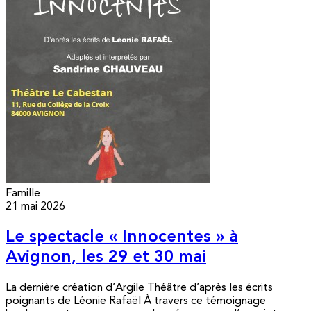
Famille
21 mai 2026
Le spectacle « Innocentes » à
Avignon, les 29 et 30 mai
La dernière création d’Argile Théâtre d’après les écrits
poignants de Léonie Rafaël À travers ce témoignage