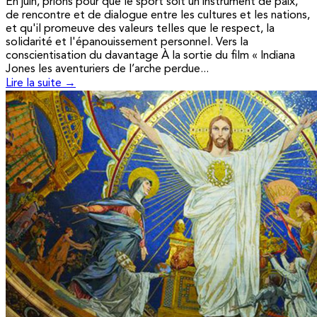
En juin, prions pour que le sport soit un instrument de paix,
de rencontre et de dialogue entre les cultures et les nations,
et qu'il promeuve des valeurs telles que le respect, la
solidarité et l'épanouissement personnel. Vers la
conscientisation du davantage À la sortie du film « Indiana
Jones les aventuriers de l’arche perdue...
Lire la suite →