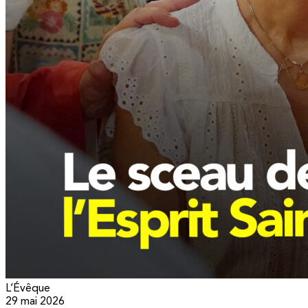
L’Évêque
29 mai 2026