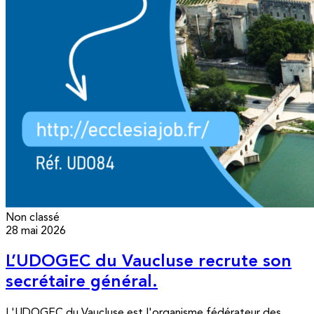
Non classé
28 mai 2026
L’UDOGEC du Vaucluse recrute son
secrétaire général.
L'UDOGEC du Vaucluse est l'organisme fédérateur des