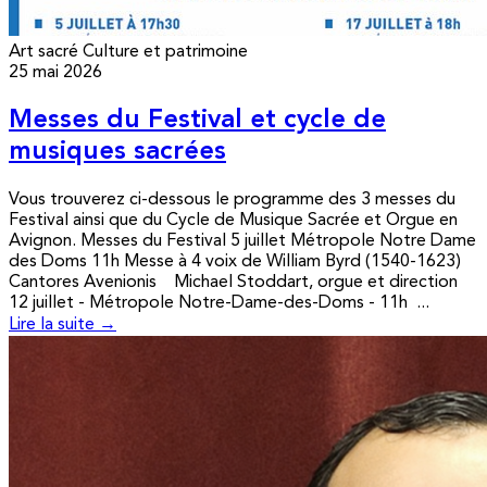
Art sacré
Culture et patrimoine
25 mai 2026
Messes du Festival et cycle de
musiques sacrées
Vous trouverez ci-dessous le programme des 3 messes du
Festival ainsi que du Cycle de Musique Sacrée et Orgue en
Avignon. Messes du Festival 5 juillet Métropole Notre Dame
des Doms 11h Messe à 4 voix de William Byrd (1540-1623)
Cantores Avenionis Michael Stoddart, orgue et direction
12 juillet - Métropole Notre-Dame-des-Doms - 11h ...
Lire la suite →