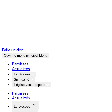
Faire un don
Ouvrir le menu principal
Menu
Paroisses
Actualités
Le Diocèse
Spiritualité
L'église vous propose
Paroisses
Actualités
Le Diocèse