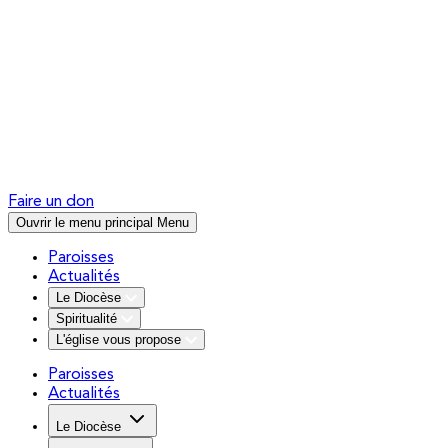
Faire un don
Ouvrir le menu principal
Menu
Paroisses
Actualités
Le Diocèse
Spiritualité
L'église vous propose
Paroisses
Actualités
Le Diocèse