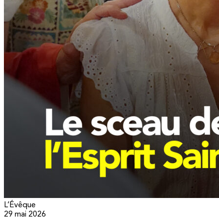
L’Évêque
29 mai 2026