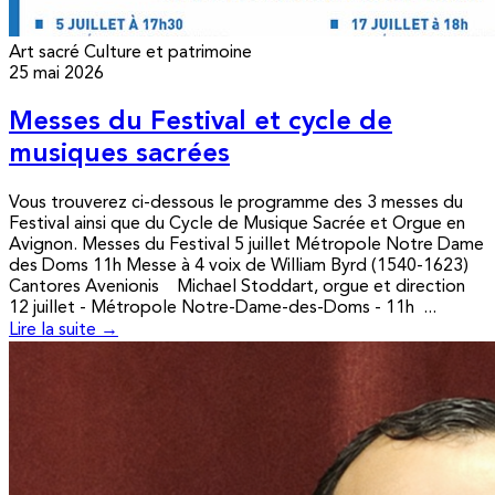
Art sacré
Culture et patrimoine
25 mai 2026
Messes du Festival et cycle de
musiques sacrées
Vous trouverez ci-dessous le programme des 3 messes du
Festival ainsi que du Cycle de Musique Sacrée et Orgue en
Avignon. Messes du Festival 5 juillet Métropole Notre Dame
des Doms 11h Messe à 4 voix de William Byrd (1540-1623)
Cantores Avenionis Michael Stoddart, orgue et direction
12 juillet - Métropole Notre-Dame-des-Doms - 11h ...
Lire la suite →