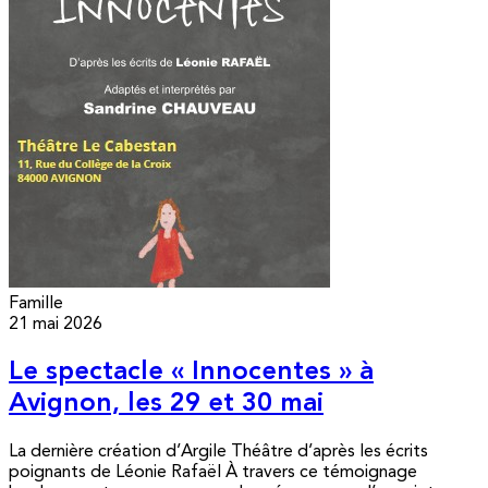
Famille
21 mai 2026
Le spectacle « Innocentes » à
Avignon, les 29 et 30 mai
La dernière création d’Argile Théâtre d’après les écrits
poignants de Léonie Rafaël À travers ce témoignage