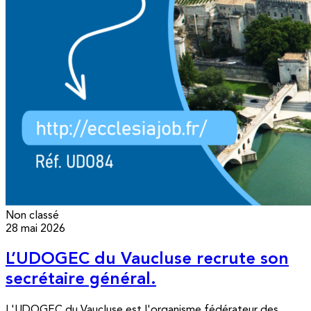
Non classé
28 mai 2026
L’UDOGEC du Vaucluse recrute son
secrétaire général.
L'UDOGEC du Vaucluse est l'organisme fédérateur des