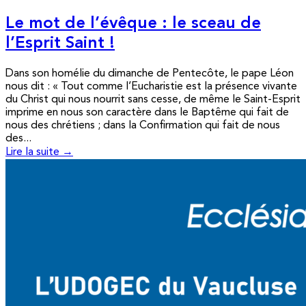
Le mot de l’évêque : le sceau de
l’Esprit Saint !
Dans son homélie du dimanche de Pentecôte, le pape Léon
nous dit : « Tout comme l’Eucharistie est la présence vivante
du Christ qui nous nourrit sans cesse, de même le Saint-Esprit
imprime en nous son caractère dans le Baptême qui fait de
nous des chrétiens ; dans la Confirmation qui fait de nous
des...
Lire la suite →