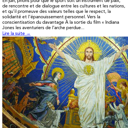
En juin, prions pour que le sport soit un instrument de paix,
de rencontre et de dialogue entre les cultures et les nations,
et qu'il promeuve des valeurs telles que le respect, la
solidarité et l'épanouissement personnel. Vers la
conscientisation du davantage À la sortie du film « Indiana
Jones les aventuriers de l’arche perdue...
Lire la suite →