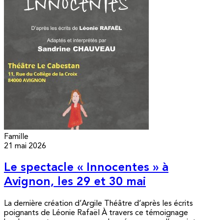
Famille
21 mai 2026
Le spectacle « Innocentes » à
Avignon, les 29 et 30 mai
La dernière création d’Argile Théâtre d’après les écrits
poignants de Léonie Rafaël À travers ce témoignage