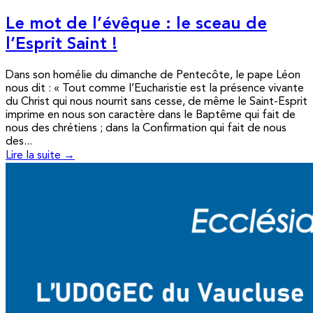
Le mot de l’évêque : le sceau de
l’Esprit Saint !
Dans son homélie du dimanche de Pentecôte, le pape Léon
nous dit : « Tout comme l’Eucharistie est la présence vivante
du Christ qui nous nourrit sans cesse, de même le Saint-Esprit
imprime en nous son caractère dans le Baptême qui fait de
nous des chrétiens ; dans la Confirmation qui fait de nous
des...
Lire la suite →