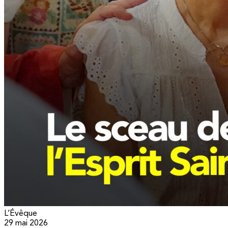
L’Évêque
29 mai 2026