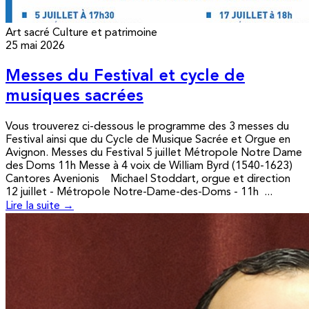
Art sacré
Culture et patrimoine
25 mai 2026
Messes du Festival et cycle de
musiques sacrées
Vous trouverez ci-dessous le programme des 3 messes du
Festival ainsi que du Cycle de Musique Sacrée et Orgue en
Avignon. Messes du Festival 5 juillet Métropole Notre Dame
des Doms 11h Messe à 4 voix de William Byrd (1540-1623)
Cantores Avenionis Michael Stoddart, orgue et direction
12 juillet - Métropole Notre-Dame-des-Doms - 11h ...
Lire la suite →