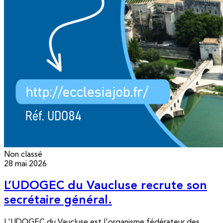
Non classé
28 mai 2026
L’UDOGEC du Vaucluse recrute son
secrétaire général.
L'UDOGEC du Vaucluse est l'organisme fédérateur des