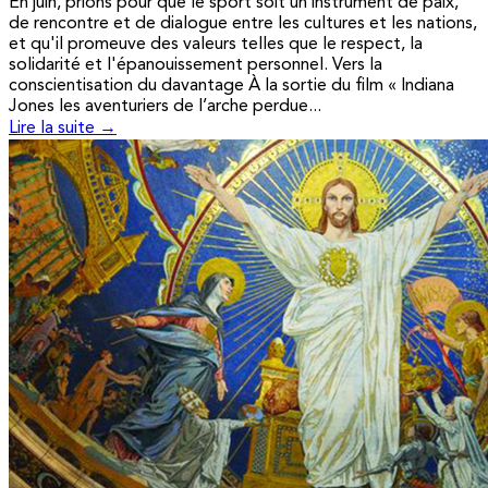
En juin, prions pour que le sport soit un instrument de paix,
de rencontre et de dialogue entre les cultures et les nations,
et qu'il promeuve des valeurs telles que le respect, la
solidarité et l'épanouissement personnel. Vers la
conscientisation du davantage À la sortie du film « Indiana
Jones les aventuriers de l’arche perdue...
Lire la suite →