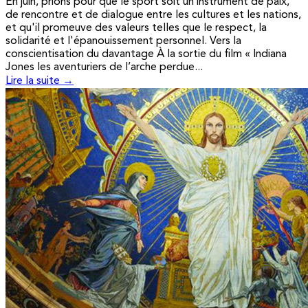
En juin, prions pour que le sport soit un instrument de paix,
de rencontre et de dialogue entre les cultures et les nations,
et qu'il promeuve des valeurs telles que le respect, la
solidarité et l'épanouissement personnel. Vers la
conscientisation du davantage À la sortie du film « Indiana
Jones les aventuriers de l’arche perdue...
Lire la suite →