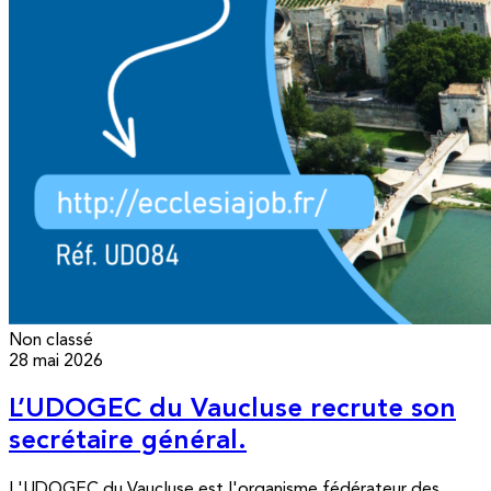
Non classé
28 mai 2026
L’UDOGEC du Vaucluse recrute son
secrétaire général.
L'UDOGEC du Vaucluse est l'organisme fédérateur des