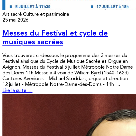
Art sacré
Culture et patrimoine
25 mai 2026
Messes du Festival et cycle de
musiques sacrées
Vous trouverez ci-dessous le programme des 3 messes du
Festival ainsi que du Cycle de Musique Sacrée et Orgue en
Avignon. Messes du Festival 5 juillet Métropole Notre Dame
des Doms 11h Messe à 4 voix de William Byrd (1540-1623)
Cantores Avenionis Michael Stoddart, orgue et direction
12 juillet - Métropole Notre-Dame-des-Doms - 11h ...
Lire la suite →