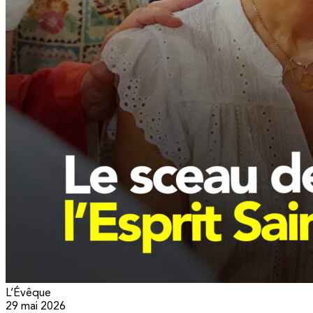
L’Évêque
29 mai 2026