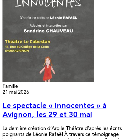
Famille
21 mai 2026
Le spectacle « Innocentes » à
Avignon, les 29 et 30 mai
La dernière création d’Argile Théâtre d’après les écrits
poignants de Léonie Rafaël À travers ce témoignage