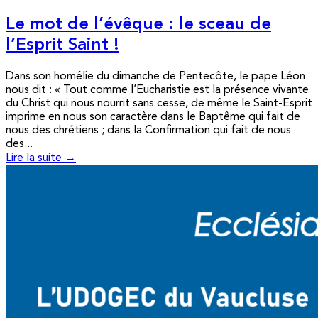
Le mot de l’évêque : le sceau de
l’Esprit Saint !
Dans son homélie du dimanche de Pentecôte, le pape Léon
nous dit : « Tout comme l’Eucharistie est la présence vivante
du Christ qui nous nourrit sans cesse, de même le Saint-Esprit
imprime en nous son caractère dans le Baptême qui fait de
nous des chrétiens ; dans la Confirmation qui fait de nous
des...
Lire la suite →