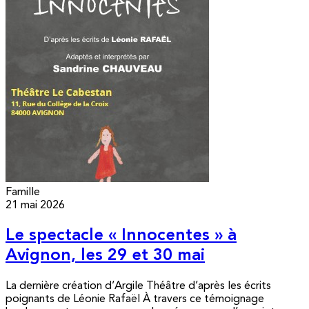
Famille
21 mai 2026
Le spectacle « Innocentes » à
Avignon, les 29 et 30 mai
La dernière création d’Argile Théâtre d’après les écrits
poignants de Léonie Rafaël À travers ce témoignage