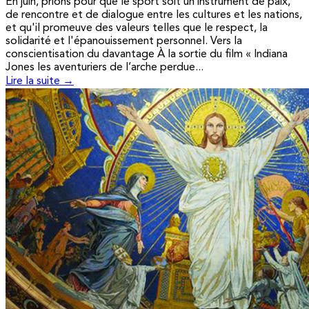
En juin, prions pour que le sport soit un instrument de paix,
de rencontre et de dialogue entre les cultures et les nations,
et qu'il promeuve des valeurs telles que le respect, la
solidarité et l'épanouissement personnel. Vers la
conscientisation du davantage À la sortie du film « Indiana
Jones les aventuriers de l’arche perdue...
Lire la suite →