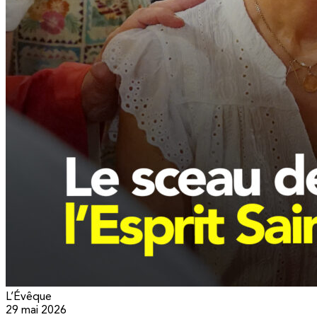
L’Évêque
29 mai 2026