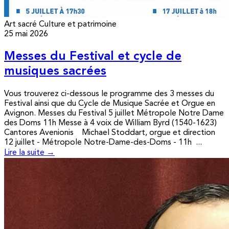
Art sacré
Culture et patrimoine
25 mai 2026
Messes du Festival et cycle de
musiques sacrées
Vous trouverez ci-dessous le programme des 3 messes du
Festival ainsi que du Cycle de Musique Sacrée et Orgue en
Avignon. Messes du Festival 5 juillet Métropole Notre Dame
des Doms 11h Messe à 4 voix de William Byrd (1540-1623)
Cantores Avenionis Michael Stoddart, orgue et direction
12 juillet - Métropole Notre-Dame-des-Doms - 11h ...
Lire la suite →