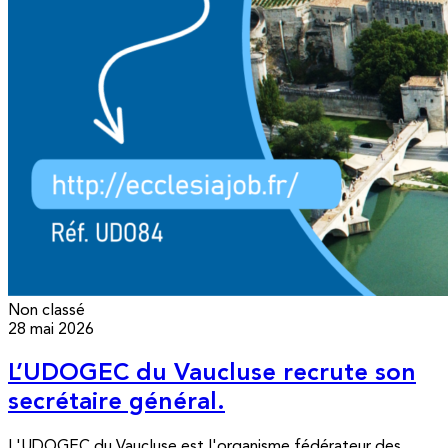
Non classé
28 mai 2026
L’UDOGEC du Vaucluse recrute son
secrétaire général.
L'UDOGEC du Vaucluse est l'organisme fédérateur des