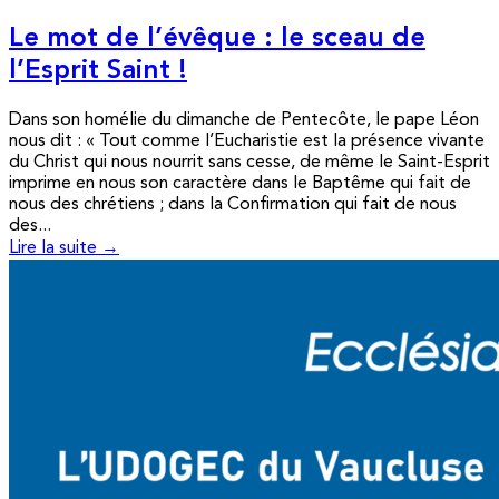
Le mot de l’évêque : le sceau de
l’Esprit Saint !
Dans son homélie du dimanche de Pentecôte, le pape Léon
nous dit : « Tout comme l’Eucharistie est la présence vivante
du Christ qui nous nourrit sans cesse, de même le Saint-Esprit
imprime en nous son caractère dans le Baptême qui fait de
nous des chrétiens ; dans la Confirmation qui fait de nous
des...
Lire la suite →