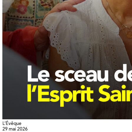
L’Évêque
29 mai 2026