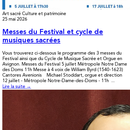
Art sacré
Culture et patrimoine
25 mai 2026
Messes du Festival et cycle de
musiques sacrées
Vous trouverez ci-dessous le programme des 3 messes du
Festival ainsi que du Cycle de Musique Sacrée et Orgue en
Avignon. Messes du Festival 5 juillet Métropole Notre Dame
des Doms 11h Messe à 4 voix de William Byrd (1540-1623)
Cantores Avenionis Michael Stoddart, orgue et direction
12 juillet - Métropole Notre-Dame-des-Doms - 11h ...
Lire la suite →