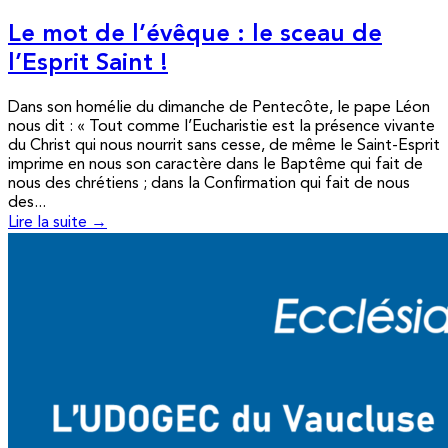
Le mot de l’évêque : le sceau de
l’Esprit Saint !
Dans son homélie du dimanche de Pentecôte, le pape Léon
nous dit : « Tout comme l’Eucharistie est la présence vivante
du Christ qui nous nourrit sans cesse, de même le Saint-Esprit
imprime en nous son caractère dans le Baptême qui fait de
nous des chrétiens ; dans la Confirmation qui fait de nous
des...
Lire la suite →