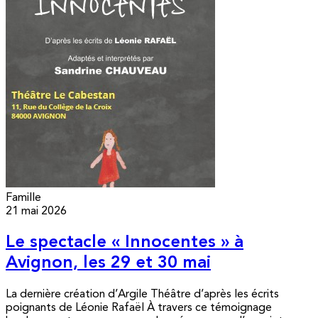
Famille
21 mai 2026
Le spectacle « Innocentes » à
Avignon, les 29 et 30 mai
La dernière création d’Argile Théâtre d’après les écrits
poignants de Léonie Rafaël À travers ce témoignage