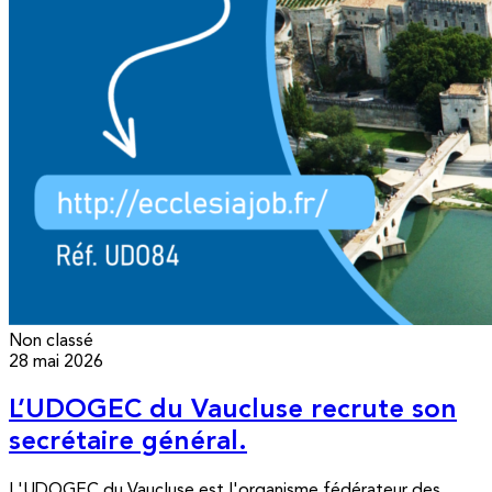
Non classé
28 mai 2026
L’UDOGEC du Vaucluse recrute son
secrétaire général.
L'UDOGEC du Vaucluse est l'organisme fédérateur des