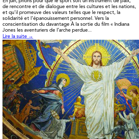
En juin, prions pour que le sport soit un instrument de paix,
de rencontre et de dialogue entre les cultures et les nations,
et qu'il promeuve des valeurs telles que le respect, la
solidarité et l'épanouissement personnel. Vers la
conscientisation du davantage À la sortie du film « Indiana
Jones les aventuriers de l’arche perdue...
Lire la suite →