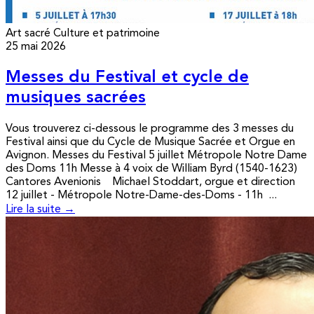
Art sacré
Culture et patrimoine
25 mai 2026
Messes du Festival et cycle de
musiques sacrées
Vous trouverez ci-dessous le programme des 3 messes du
Festival ainsi que du Cycle de Musique Sacrée et Orgue en
Avignon. Messes du Festival 5 juillet Métropole Notre Dame
des Doms 11h Messe à 4 voix de William Byrd (1540-1623)
Cantores Avenionis Michael Stoddart, orgue et direction
12 juillet - Métropole Notre-Dame-des-Doms - 11h ...
Lire la suite →