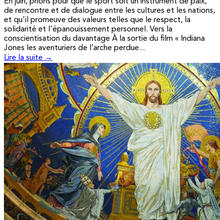
En juin, prions pour que le sport soit un instrument de paix,
de rencontre et de dialogue entre les cultures et les nations,
et qu'il promeuve des valeurs telles que le respect, la
solidarité et l'épanouissement personnel. Vers la
conscientisation du davantage À la sortie du film « Indiana
Jones les aventuriers de l’arche perdue...
Lire la suite →