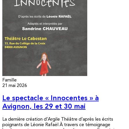
Famille
21 mai 2026
Le spectacle « Innocentes » à
Avignon, les 29 et 30 mai
La dernière création d’Argile Théâtre d’après les écrits
poignants de Léonie Rafaël À travers ce témoignage