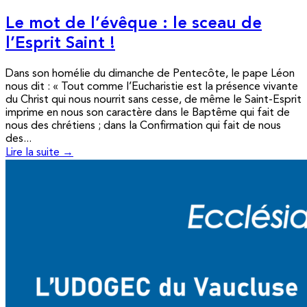
Le mot de l’évêque : le sceau de
l’Esprit Saint !
Dans son homélie du dimanche de Pentecôte, le pape Léon
nous dit : « Tout comme l’Eucharistie est la présence vivante
du Christ qui nous nourrit sans cesse, de même le Saint-Esprit
imprime en nous son caractère dans le Baptême qui fait de
nous des chrétiens ; dans la Confirmation qui fait de nous
des...
Lire la suite →