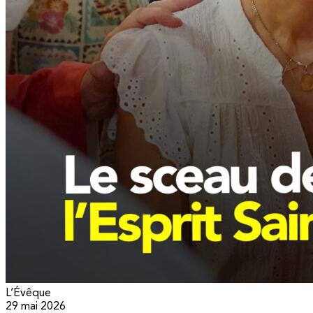
L’Évêque
29 mai 2026