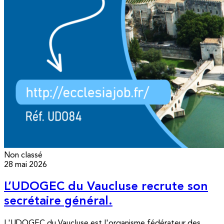
Non classé
28 mai 2026
L’UDOGEC du Vaucluse recrute son
secrétaire général.
L'UDOGEC du Vaucluse est l'organisme fédérateur des