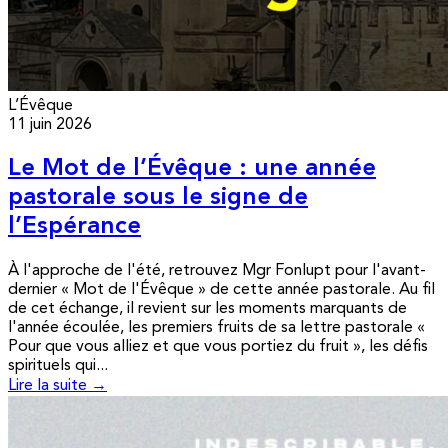
L’Évêque
11 juin 2026
Le Mot de l’Évêque : une année
pastorale sous le signe de
l’Espérance
À l'approche de l'été, retrouvez Mgr Fonlupt pour l'avant-
dernier « Mot de l'Évêque » de cette année pastorale. Au fil
de cet échange, il revient sur les moments marquants de
l'année écoulée, les premiers fruits de sa lettre pastorale «
Pour que vous alliez et que vous portiez du fruit », les défis
spirituels qui...
Lire la suite →