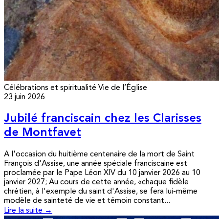
Célébrations et spiritualité
Vie de l’Église
23 juin 2026
Jubilé franciscain chez les Clarisses
de Montfavet
A l'occasion du huitième centenaire de la mort de Saint
François d'Assise, une année spéciale franciscaine est
proclamée par le Pape Léon XIV du 10 janvier 2026 au 10
janvier 2027; Au cours de cette année, «chaque fidèle
chrétien, à l'exemple du saint d'Assise, se fera lui-même
modèle de sainteté de vie et témoin constant...
Lire la suite →