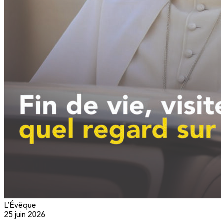
L’Évêque
25 juin 2026