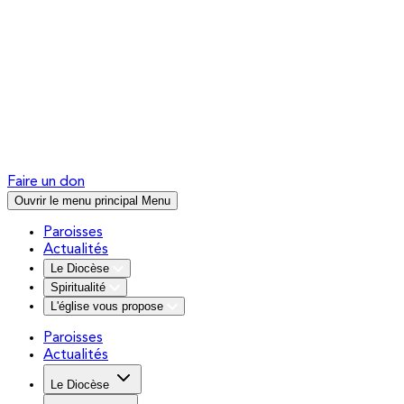
Faire un don
Ouvrir le menu principal
Menu
Paroisses
Actualités
Le Diocèse
Spiritualité
L'église vous propose
Paroisses
Actualités
Le Diocèse