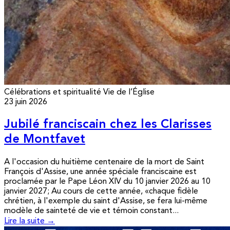
Célébrations et spiritualité
Vie de l’Église
23 juin 2026
Jubilé franciscain chez les Clarisses
de Montfavet
A l'occasion du huitième centenaire de la mort de Saint
François d'Assise, une année spéciale franciscaine est
proclamée par le Pape Léon XIV du 10 janvier 2026 au 10
janvier 2027; Au cours de cette année, «chaque fidèle
chrétien, à l'exemple du saint d'Assise, se fera lui-même
modèle de sainteté de vie et témoin constant...
Lire la suite →