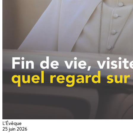
L’Évêque
25 juin 2026