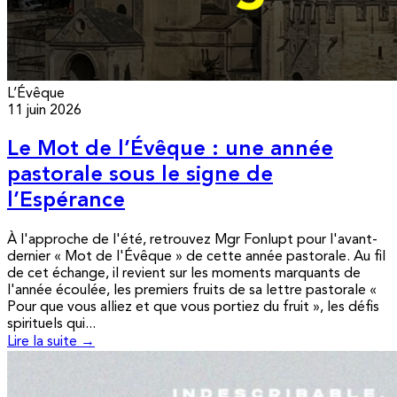
L’Évêque
11 juin 2026
Le Mot de l’Évêque : une année
pastorale sous le signe de
l’Espérance
À l'approche de l'été, retrouvez Mgr Fonlupt pour l'avant-
dernier « Mot de l'Évêque » de cette année pastorale. Au fil
de cet échange, il revient sur les moments marquants de
l'année écoulée, les premiers fruits de sa lettre pastorale «
Pour que vous alliez et que vous portiez du fruit », les défis
spirituels qui...
Lire la suite →