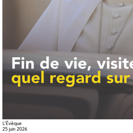
L’Évêque
25 juin 2026