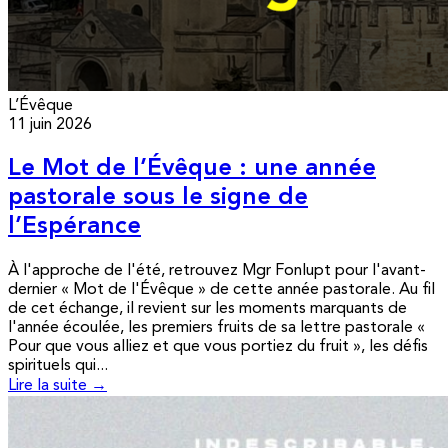
L’Évêque
11 juin 2026
Le Mot de l’Évêque : une année
pastorale sous le signe de
l’Espérance
À l'approche de l'été, retrouvez Mgr Fonlupt pour l'avant-
dernier « Mot de l'Évêque » de cette année pastorale. Au fil
de cet échange, il revient sur les moments marquants de
l'année écoulée, les premiers fruits de sa lettre pastorale «
Pour que vous alliez et que vous portiez du fruit », les défis
spirituels qui...
Lire la suite →