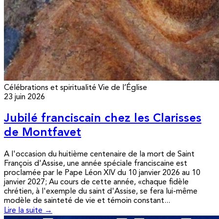
Célébrations et spiritualité
Vie de l’Église
23 juin 2026
Jubilé franciscain chez les Clarisses
de Montfavet
A l'occasion du huitième centenaire de la mort de Saint
François d'Assise, une année spéciale franciscaine est
proclamée par le Pape Léon XIV du 10 janvier 2026 au 10
janvier 2027; Au cours de cette année, «chaque fidèle
chrétien, à l'exemple du saint d'Assise, se fera lui-même
modèle de sainteté de vie et témoin constant...
Lire la suite →