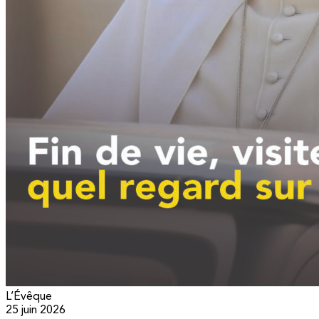
L’Évêque
25 juin 2026