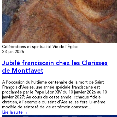
Célébrations et spiritualité
Vie de l’Église
23 juin 2026
Jubilé franciscain chez les Clarisses
de Montfavet
A l'occasion du huitième centenaire de la mort de Saint
François d'Assise, une année spéciale franciscaine est
proclamée par le Pape Léon XIV du 10 janvier 2026 au 10
janvier 2027; Au cours de cette année, «chaque fidèle
chrétien, à l'exemple du saint d'Assise, se fera lui-même
modèle de sainteté de vie et témoin constant...
Lire la suite →