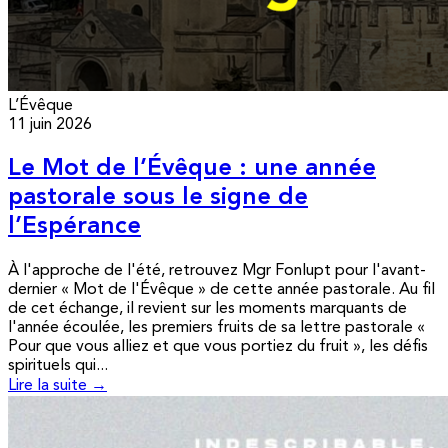
L’Évêque
11 juin 2026
Le Mot de l’Évêque : une année
pastorale sous le signe de
l’Espérance
À l'approche de l'été, retrouvez Mgr Fonlupt pour l'avant-
dernier « Mot de l'Évêque » de cette année pastorale. Au fil
de cet échange, il revient sur les moments marquants de
l'année écoulée, les premiers fruits de sa lettre pastorale «
Pour que vous alliez et que vous portiez du fruit », les défis
spirituels qui...
Lire la suite →