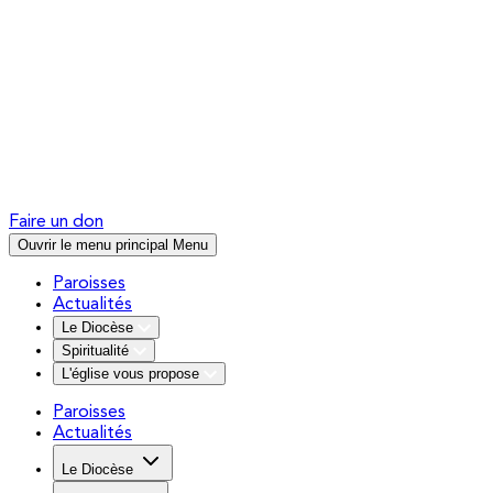
Faire un don
Ouvrir le menu principal
Menu
Paroisses
Actualités
Le Diocèse
Spiritualité
L'église vous propose
Paroisses
Actualités
Le Diocèse