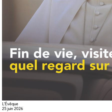
L’Évêque
25 juin 2026