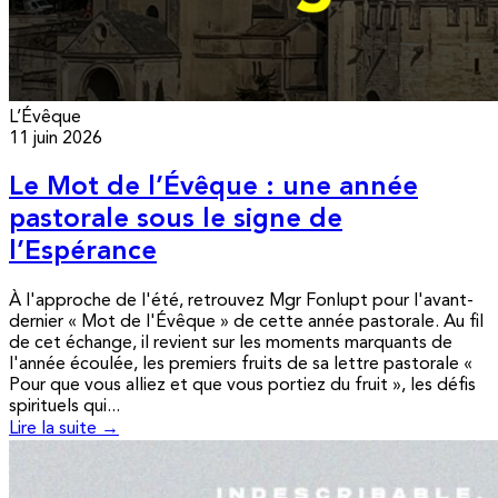
L’Évêque
11 juin 2026
Le Mot de l’Évêque : une année
pastorale sous le signe de
l’Espérance
À l'approche de l'été, retrouvez Mgr Fonlupt pour l'avant-
dernier « Mot de l'Évêque » de cette année pastorale. Au fil
de cet échange, il revient sur les moments marquants de
l'année écoulée, les premiers fruits de sa lettre pastorale «
Pour que vous alliez et que vous portiez du fruit », les défis
spirituels qui...
Lire la suite →