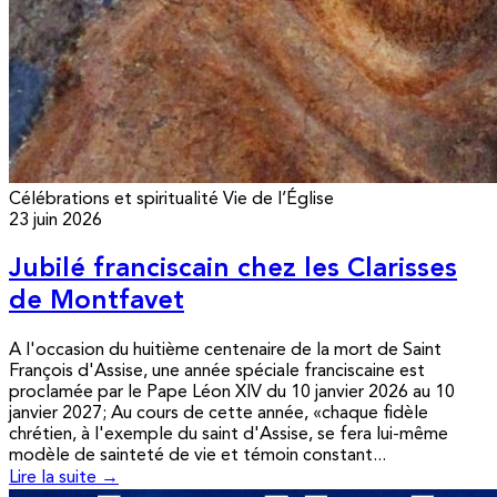
Célébrations et spiritualité
Vie de l’Église
23 juin 2026
Jubilé franciscain chez les Clarisses
de Montfavet
A l'occasion du huitième centenaire de la mort de Saint
François d'Assise, une année spéciale franciscaine est
proclamée par le Pape Léon XIV du 10 janvier 2026 au 10
janvier 2027; Au cours de cette année, «chaque fidèle
chrétien, à l'exemple du saint d'Assise, se fera lui-même
modèle de sainteté de vie et témoin constant...
Lire la suite →