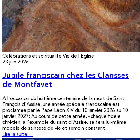
Célébrations et spiritualité
Vie de l’Église
23 juin 2026
Jubilé franciscain chez les Clarisses
de Montfavet
A l'occasion du huitième centenaire de la mort de Saint
François d'Assise, une année spéciale franciscaine est
proclamée par le Pape Léon XIV du 10 janvier 2026 au 10
janvier 2027; Au cours de cette année, «chaque fidèle
chrétien, à l'exemple du saint d'Assise, se fera lui-même
modèle de sainteté de vie et témoin constant...
Lire la suite →