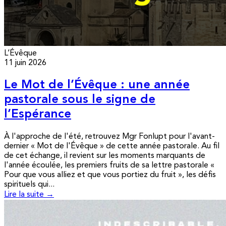
L’Évêque
11 juin 2026
Le Mot de l’Évêque : une année
pastorale sous le signe de
l’Espérance
À l'approche de l'été, retrouvez Mgr Fonlupt pour l'avant-
dernier « Mot de l'Évêque » de cette année pastorale. Au fil
de cet échange, il revient sur les moments marquants de
l'année écoulée, les premiers fruits de sa lettre pastorale «
Pour que vous alliez et que vous portiez du fruit », les défis
spirituels qui...
Lire la suite →