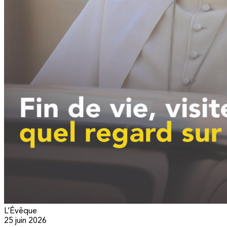
L’Évêque
25 juin 2026