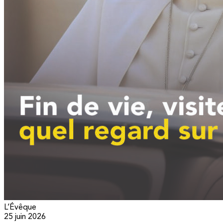
L’Évêque
25 juin 2026