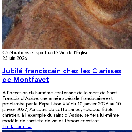
Célébrations et spiritualité
Vie de l’Église
23 juin 2026
Jubilé franciscain chez les Clarisses
de Montfavet
A l'occasion du huitième centenaire de la mort de Saint
François d'Assise, une année spéciale franciscaine est
proclamée par le Pape Léon XIV du 10 janvier 2026 au 10
janvier 2027; Au cours de cette année, «chaque fidèle
chrétien, à l'exemple du saint d'Assise, se fera lui-même
modèle de sainteté de vie et témoin constant...
Lire la suite →