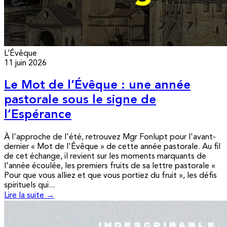
L’Évêque
11 juin 2026
Le Mot de l’Évêque : une année
pastorale sous le signe de
l’Espérance
À l'approche de l'été, retrouvez Mgr Fonlupt pour l'avant-
dernier « Mot de l'Évêque » de cette année pastorale. Au fil
de cet échange, il revient sur les moments marquants de
l'année écoulée, les premiers fruits de sa lettre pastorale «
Pour que vous alliez et que vous portiez du fruit », les défis
spirituels qui...
Lire la suite →