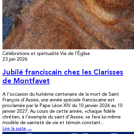
Célébrations et spiritualité
Vie de l’Église
23 juin 2026
Jubilé franciscain chez les Clarisses
de Montfavet
A l'occasion du huitième centenaire de la mort de Saint
François d'Assise, une année spéciale franciscaine est
proclamée par le Pape Léon XIV du 10 janvier 2026 au 10
janvier 2027; Au cours de cette année, «chaque fidèle
chrétien, à l'exemple du saint d'Assise, se fera lui-même
modèle de sainteté de vie et témoin constant...
Lire la suite →