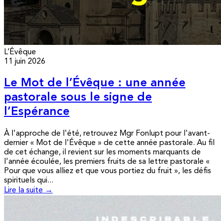
L’Évêque
11 juin 2026
Le Mot de l’Évêque : une année
pastorale sous le signe de
l’Espérance
À l'approche de l'été, retrouvez Mgr Fonlupt pour l'avant-
dernier « Mot de l'Évêque » de cette année pastorale. Au fil
de cet échange, il revient sur les moments marquants de
l'année écoulée, les premiers fruits de sa lettre pastorale «
Pour que vous alliez et que vous portiez du fruit », les défis
spirituels qui...
Lire la suite →