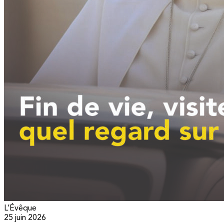
L’Évêque
25 juin 2026