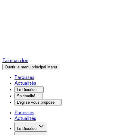
Faire un don
Ouvrir le menu principal
Menu
Paroisses
Actualités
Le Diocèse
Spiritualité
L'église vous propose
Paroisses
Actualités
Le Diocèse