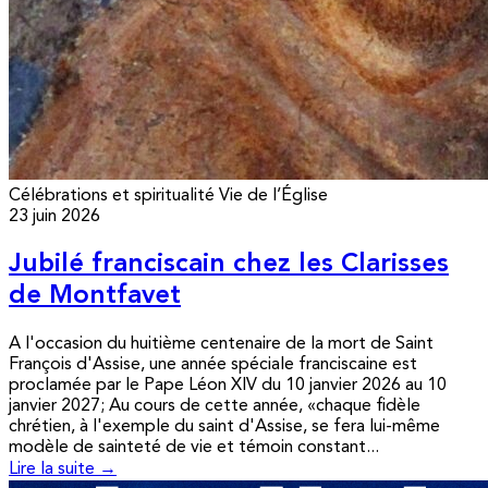
Célébrations et spiritualité
Vie de l’Église
23 juin 2026
Jubilé franciscain chez les Clarisses
de Montfavet
A l'occasion du huitième centenaire de la mort de Saint
François d'Assise, une année spéciale franciscaine est
proclamée par le Pape Léon XIV du 10 janvier 2026 au 10
janvier 2027; Au cours de cette année, «chaque fidèle
chrétien, à l'exemple du saint d'Assise, se fera lui-même
modèle de sainteté de vie et témoin constant...
Lire la suite →