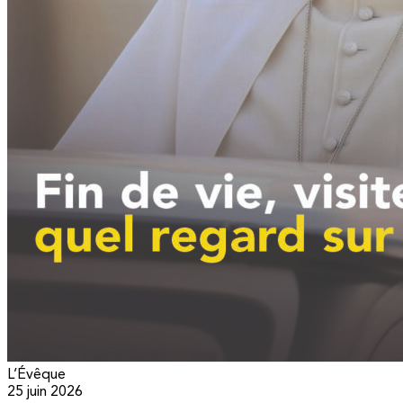
L’Évêque
25 juin 2026