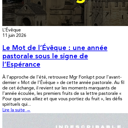
L’Évêque
11 juin 2026
Le Mot de l’Évêque : une année
pastorale sous le signe de
l’Espérance
À l'approche de l'été, retrouvez Mgr Fonlupt pour l'avant-
dernier « Mot de l'Évêque » de cette année pastorale. Au fil
de cet échange, il revient sur les moments marquants de
l'année écoulée, les premiers fruits de sa lettre pastorale «
Pour que vous alliez et que vous portiez du fruit », les défis
spirituels qui...
Lire la suite →