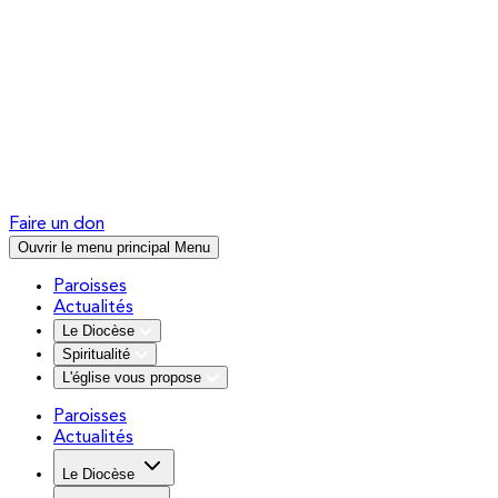
Faire un don
Ouvrir le menu principal
Menu
Paroisses
Actualités
Le Diocèse
Spiritualité
L'église vous propose
Paroisses
Actualités
Le Diocèse