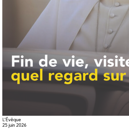
L’Évêque
25 juin 2026