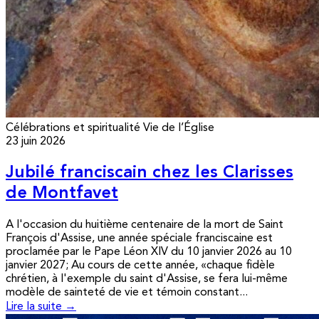
Célébrations et spiritualité
Vie de l’Église
23 juin 2026
Jubilé franciscain chez les Clarisses
de Montfavet
A l'occasion du huitième centenaire de la mort de Saint
François d'Assise, une année spéciale franciscaine est
proclamée par le Pape Léon XIV du 10 janvier 2026 au 10
janvier 2027; Au cours de cette année, «chaque fidèle
chrétien, à l'exemple du saint d'Assise, se fera lui-même
modèle de sainteté de vie et témoin constant...
Lire la suite →