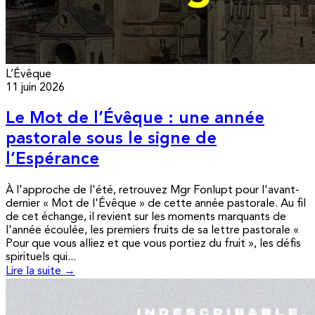
L’Évêque
11 juin 2026
Le Mot de l’Évêque : une année
pastorale sous le signe de
l’Espérance
À l'approche de l'été, retrouvez Mgr Fonlupt pour l'avant-
dernier « Mot de l'Évêque » de cette année pastorale. Au fil
de cet échange, il revient sur les moments marquants de
l'année écoulée, les premiers fruits de sa lettre pastorale «
Pour que vous alliez et que vous portiez du fruit », les défis
spirituels qui...
Lire la suite →