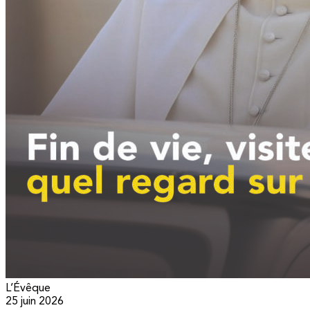
L’Évêque
25 juin 2026