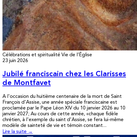
Célébrations et spiritualité
Vie de l’Église
23 juin 2026
Jubilé franciscain chez les Clarisses
de Montfavet
A l'occasion du huitième centenaire de la mort de Saint
François d'Assise, une année spéciale franciscaine est
proclamée par le Pape Léon XIV du 10 janvier 2026 au 10
janvier 2027; Au cours de cette année, «chaque fidèle
chrétien, à l'exemple du saint d'Assise, se fera lui-même
modèle de sainteté de vie et témoin constant...
Lire la suite →