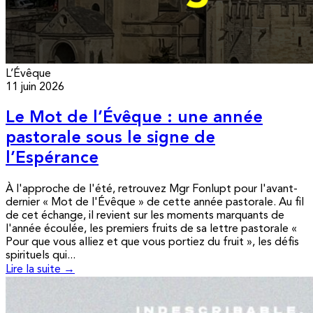
L’Évêque
11 juin 2026
Le Mot de l’Évêque : une année
pastorale sous le signe de
l’Espérance
À l'approche de l'été, retrouvez Mgr Fonlupt pour l'avant-
dernier « Mot de l'Évêque » de cette année pastorale. Au fil
de cet échange, il revient sur les moments marquants de
l'année écoulée, les premiers fruits de sa lettre pastorale «
Pour que vous alliez et que vous portiez du fruit », les défis
spirituels qui...
Lire la suite →