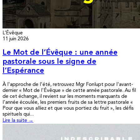
L’Évêque
11 juin 2026
Le Mot de l’Évêque : une année
pastorale sous le signe de
l’Espérance
À l'approche de l'été, retrouvez Mgr Fonlupt pour l'avant-
dernier « Mot de l'Évêque » de cette année pastorale. Au fil
de cet échange, il revient sur les moments marquants de
l'année écoulée, les premiers fruits de sa lettre pastorale «
Pour que vous alliez et que vous portiez du fruit », les défis
spirituels qui...
Lire la suite →