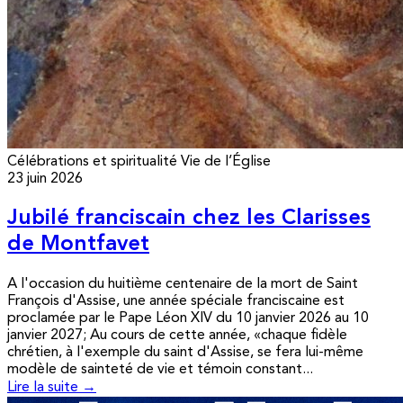
Célébrations et spiritualité
Vie de l’Église
23 juin 2026
Jubilé franciscain chez les Clarisses
de Montfavet
A l'occasion du huitième centenaire de la mort de Saint
François d'Assise, une année spéciale franciscaine est
proclamée par le Pape Léon XIV du 10 janvier 2026 au 10
janvier 2027; Au cours de cette année, «chaque fidèle
chrétien, à l'exemple du saint d'Assise, se fera lui-même
modèle de sainteté de vie et témoin constant...
Lire la suite →