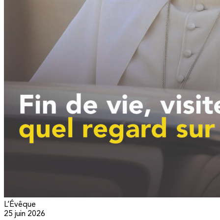
L’Évêque
25 juin 2026