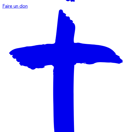
Faire un don