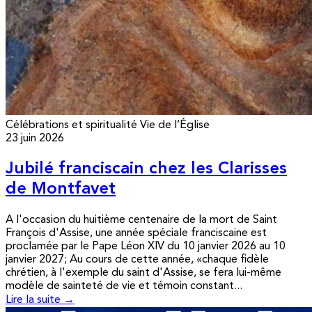
Célébrations et spiritualité
Vie de l’Église
23 juin 2026
Jubilé franciscain chez les Clarisses
de Montfavet
A l'occasion du huitième centenaire de la mort de Saint
François d'Assise, une année spéciale franciscaine est
proclamée par le Pape Léon XIV du 10 janvier 2026 au 10
janvier 2027; Au cours de cette année, «chaque fidèle
chrétien, à l'exemple du saint d'Assise, se fera lui-même
modèle de sainteté de vie et témoin constant...
Lire la suite →