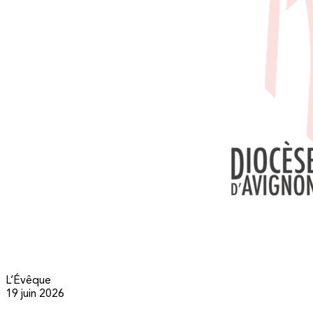
L’Évêque
19 juin 2026