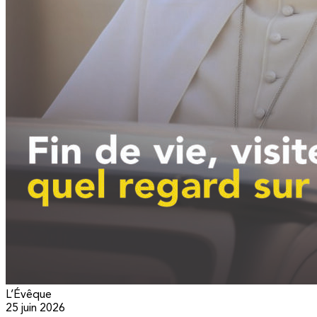
L’Évêque
25 juin 2026