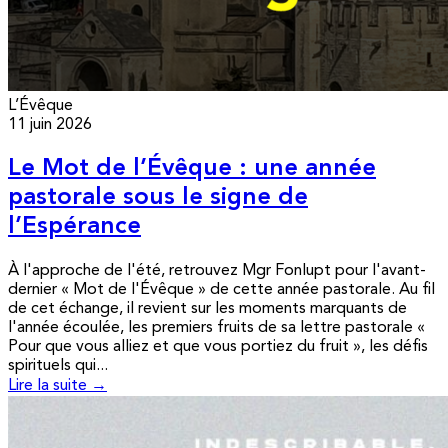
L’Évêque
11 juin 2026
Le Mot de l’Évêque : une année
pastorale sous le signe de
l’Espérance
À l'approche de l'été, retrouvez Mgr Fonlupt pour l'avant-
dernier « Mot de l'Évêque » de cette année pastorale. Au fil
de cet échange, il revient sur les moments marquants de
l'année écoulée, les premiers fruits de sa lettre pastorale «
Pour que vous alliez et que vous portiez du fruit », les défis
spirituels qui...
Lire la suite →